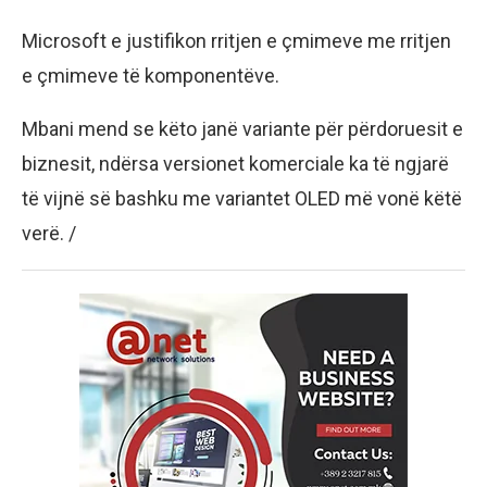
Microsoft e justifikon rritjen e çmimeve me rritjen
e çmimeve të komponentëve.
Mbani mend se këto janë variante për përdoruesit e
biznesit, ndërsa versionet komerciale ka të ngjarë
të vijnë së bashku me variantet OLED më vonë këtë
verë. /