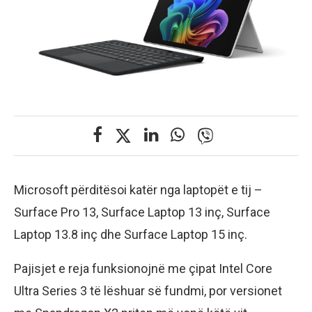
Microsoft përditësoi katër nga laptopët e tij –
Surface Pro 13, Surface Laptop 13 inç, Surface
Laptop 13.8 inç dhe Surface Laptop 15 inç.
Pajisjet e reja funksionojnë me çipat Intel Core
Ultra Series 3 të lëshuar së fundmi, por versionet