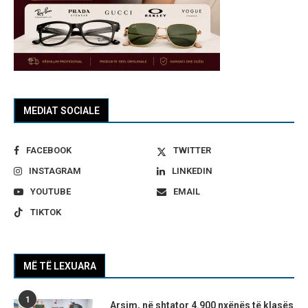
MEDIAT SOCIALE
FACEBOOK
TWITTER
INSTAGRAM
LINKEDIN
YOUTUBE
EMAIL
TIKTOK
MË TË LEXUARA
1
Arsim, në shtator 4.900 nxënës të klasës