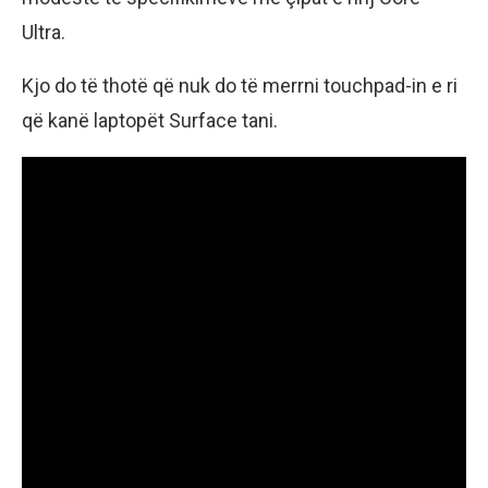
Ultra.
Kjo do të thotë që nuk do të merrni touchpad-in e ri
që kanë laptopët Surface tani.