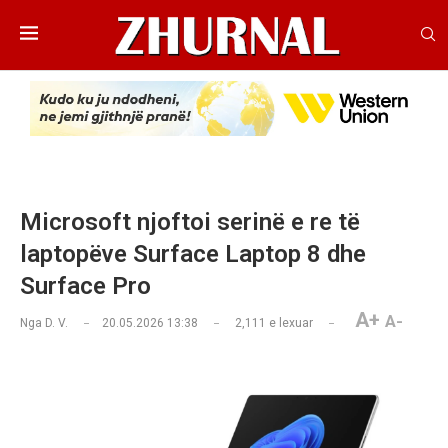
Microsoft njoftoi serinë e re të
laptopëve Surface Laptop 8 dhe
Surface Pro
A+
A-
Nga
D. V.
20.05.2026 13:38
2,111
e lexuar