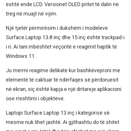
është ende LCD. Versionet OLED pritet të dalin në
treg në muajt në vijim.
Një tjetër përmirësim i dukshëm i modeleve
Surface Laptop 13.8 inç dhe 15 inç është trackpad-i
i ri. Ai tani mbështet veçoritë e reagimit haptik të
Windows 11.
Ju merrni reagime delikate kur bashkëveproni me
elementë të caktuar të ndërfaqes së përdoruesit
në ekran, siç është kapja e një dritareje aplikacioni
ose rreshtimi i objekteve.
Laptopi Surface Laptop 13 inç i kategorisë së
mesme nuk lihet jashtë. Ai gjithashtu do të shitet