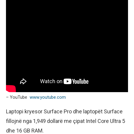
– YouTube
www.youtube.com
Laptopi kryesor Surface Pro dhe laptopët Surface
fillojnë nga 1,949 dollarë me çipat Intel Core Ultra 5
dhe 16 GB RAM.