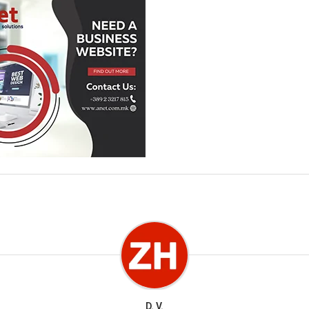
D. V.