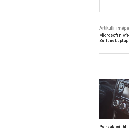
Artikulli i më
Microsoft njofto
Surface Laptop
Pse zakonisht e