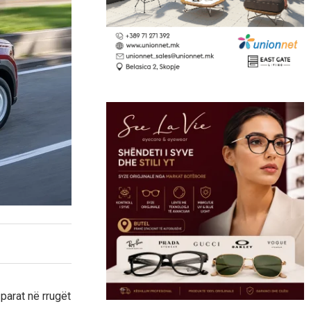
 parat në rrugët