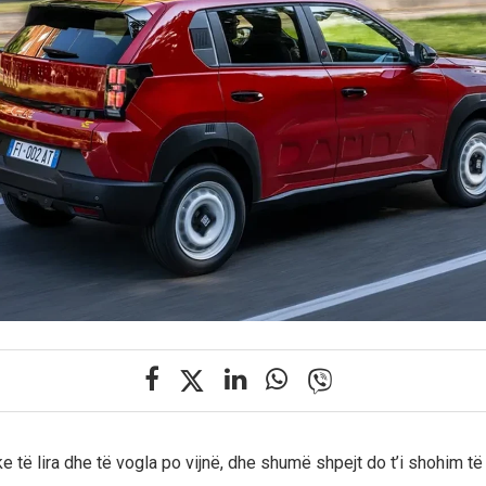
e të lira dhe të vogla po vijnë, dhe shumë shpejt do t’i shohim të