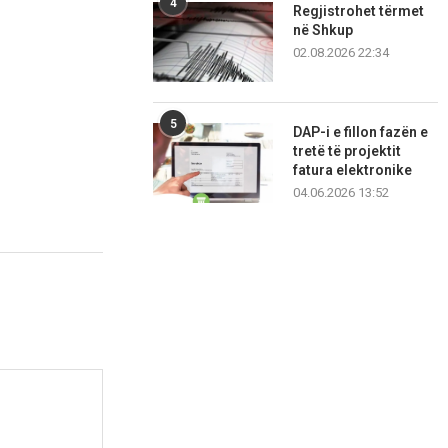
4
Regjistrohet tërmet
në Shkup
02.08.2026 22:34
5
DAP-i e fillon fazën e
tretë të projektit
fatura elektronike
04.06.2026 13:52