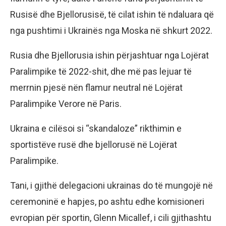
Rusisë dhe Bjellorusisë, të cilat ishin të ndaluara që
nga pushtimi i Ukrainës nga Moska në shkurt 2022.
Rusia dhe Bjellorusia ishin përjashtuar nga Lojërat
Paralimpike të 2022-shit, dhe më pas lejuar të
merrnin pjesë nën flamur neutral në Lojërat
Paralimpike Verore në Paris.
Ukraina e cilësoi si “skandaloze” rikthimin e
sportistëve rusë dhe bjellorusë në Lojërat
Paralimpike.
Tani, i gjithë delegacioni ukrainas do të mungojë në
ceremoninë e hapjes, po ashtu edhe komisioneri
evropian për sportin, Glenn Micallef, i cili gjithashtu