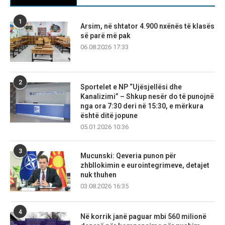
1
Arsim, në shtator 4.900 nxënës të klasës
së parë më pak
06.08.2026 17:33
2
Sportelet e NP “Ujësjellësi dhe
Kanalizimi” – Shkup nesër do të punojnë
nga ora 7:30 deri në 15:30, e mërkura
është ditë jopune
05.01.2026 10:36
3
Mucunski: Qeveria punon për
zhbllokimin e eurointegrimeve, detajet
nuk thuhen
03.08.2026 16:35
4
Në korrik janë paguar mbi 560 milionë