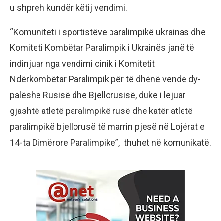
u shpreh kundër këtij vendimi.
“Komuniteti i sportistëve paralimpikë ukrainas dhe
Komiteti Kombëtar Paralimpik i Ukrainës janë të
indinjuar nga vendimi cinik i Komitetit
Ndërkombëtar Paralimpik për të dhënë vende dy-
palëshe Rusisë dhe Bjellorusisë, duke i lejuar
gjashtë atletë paralimpikë rusë dhe katër atletë
paralimpikë bjellorusë të marrin pjesë në Lojërat e
14-ta Dimërore Paralimpike”, thuhet në komunikatë.