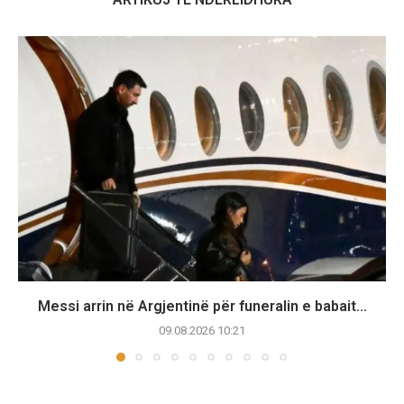
Messi arrin në Argjentinë për funeralin e babait...
09.08.2026 10:21