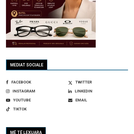
MEDIAT SOCIALE
FACEBOOK
TWITTER
INSTAGRAM
LINKEDIN
YOUTUBE
EMAIL
TIKTOK
MË TË LEXUARA