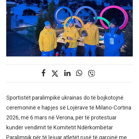
Sportistët paralimpikë ukrainas do të bojkotojnë
ceremoninë e hapjes së Lojërave të Milano-Cortina
2026, më 6 mars në Verona, për të protestuar
kundër vendimit të Komitetit Ndërkombëtar
Paralimpik për të lejuar atletët rusë të garojnë me