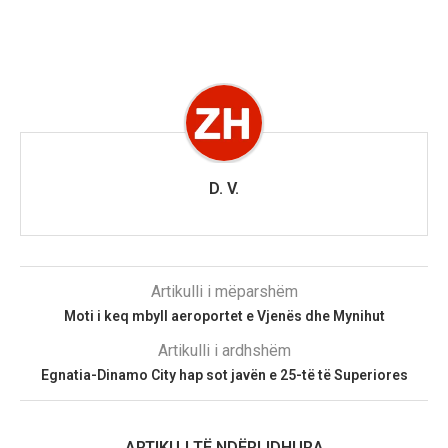
D. V.
Artikulli i mëparshëm
Moti i keq mbyll aeroportet e Vjenës dhe Mynihut
Artikulli i ardhshëm
Egnatia-Dinamo City hap sot javën e 25-të të Superiores
ARTIKUJ TË NDËRLIDHURA