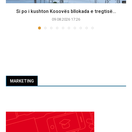
Si po i kushton Kosovës bllokada e tregtisë...
09.08.2026 17:26
MARKETING