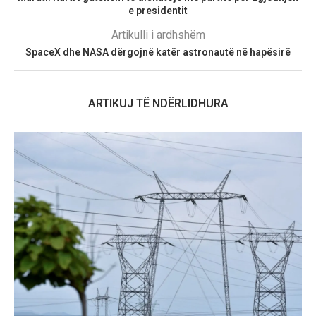
e presidentit
Artikulli i ardhshëm
SpaceX dhe NASA dërgojnë katër astronautë në hapësirë
ARTIKUJ TË NDËRLIDHURA