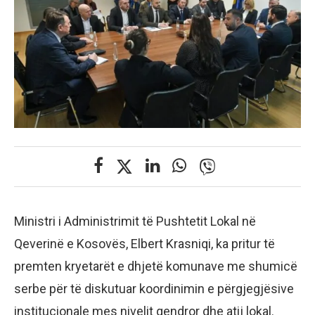
Ministri i Administrimit të Pushtetit Lokal në
Qeverinë e Kosovës, Elbert Krasniqi, ka pritur të
premten kryetarët e dhjetë komunave me shumicë
serbe për të diskutuar koordinimin e përgjegjësive
institucionale mes nivelit qendror dhe atij lokal.