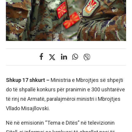
Shkup 17 shkurt –
Ministria e Mbrojtjes së shpejti
do të shpallë konkurs për pranimin e 300 ushtarëve
të rinj në Armatë, paralajmëroi ministri i Mbrojtjes
Vllado Misajllovski.
Në në emisionin “Tema e Ditës” në televizionin