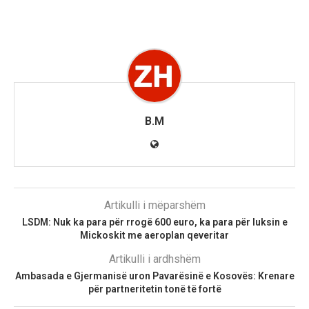
B.M
Artikulli i mëparshëm
LSDM: Nuk ka para për rrogë 600 euro, ka para për luksin e
Mickoskit me aeroplan qeveritar
Artikulli i ardhshëm
Ambasada e Gjermanisë uron Pavarësinë e Kosovës: Krenare
për partneritetin tonë të fortë