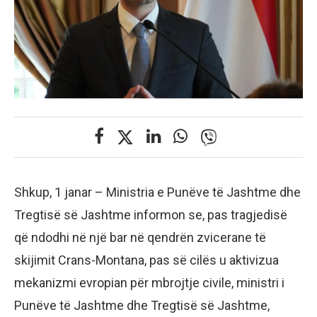
Shkup, 1 janar – Ministria e Punëve të Jashtme dhe
Tregtisë së Jashtme informon se, pas tragjedisë
që ndodhi në një bar në qendrën zvicerane të
skijimit Crans-Montana, pas së cilës u aktivizua
mekanizmi evropian për mbrojtje civile, ministri i
Punëve të Jashtme dhe Tregtisë së Jashtme,