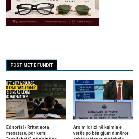
POSTIMET E FUNDIT
Editorial / Rritet nota
Arsim Idrizi në kulmin e
mesatare, por kemi
verës po bën gjum dimëror,