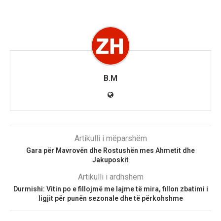
B.M
Artikulli i mëparshëm
Gara për Mavrovën dhe Rostushën mes Ahmetit dhe
Jakuposkit
Artikulli i ardhshëm
Durmishi: Vitin po e fillojmë me lajme të mira, fillon zbatimi i
ligjit për punën sezonale dhe të përkohshme