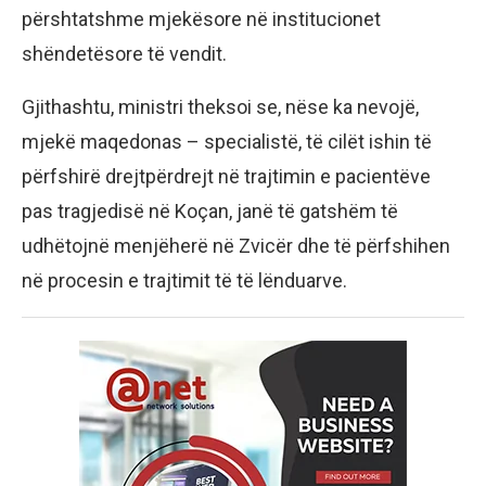
përshtatshme mjekësore në institucionet
shëndetësore të vendit.
Gjithashtu, ministri theksoi se, nëse ka nevojë,
mjekë maqedonas – specialistë, të cilët ishin të
përfshirë drejtpërdrejt në trajtimin e pacientëve
pas tragjedisë në Koçan, janë të gatshëm të
udhëtojnë menjëherë në Zvicër dhe të përfshihen
në procesin e trajtimit të të lënduarve.