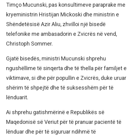
Timço Mucunski, pas konsultimeve paraprake me
kryeministrin Hristijan Mickoski dhe ministrin e
Shëndetësisë Azir Aliu, zhvilloi një bisedë
telefonike me ambasadorin e Zvicrës në vend,
Christoph Sommer.
Gjatë bisedës, ministri Mucunski shprehu
ngushëllime të sinqerta dhe të thella për familjet e
viktimave, si dhe për popullin e Zvicrës, duke uruar
shërim të shpejtë dhe të suksesshëm për të
lënduarit.
Ai shprehu gatishmërinë e Republikës së
Maqedonisë së Veriut për të pranuar pacientë të
lënduar dhe për të siguruar ndihmë të