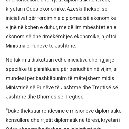
kryetari i Odës ekonomike, Azeski theksoi se
iniciativat për forcimin e diplomacisë ekonomike
vijnë në kohën e duhur, me qëllim mbështetjen e
ekonomisë dhe rimëkëmbjes ekonomike, njoftoi
Ministria e Punëve të Jashtme.
Në takim u diskutuan edhe iniciativa dhe ngjarje
specifike të planifikuara për periudhën në vijim, si
mundësi për bashkëpunim të mëtejshëm midis
Ministrisë së Punëve të Jashtme dhe Tregtisë së
Jashtme dhe Dhomës së Tregtisë.
“Duke theksuar rëndësinë e misioneve diplomatike-
konsullore dhe rrjetit diplomatik në tërësi, kryetari i