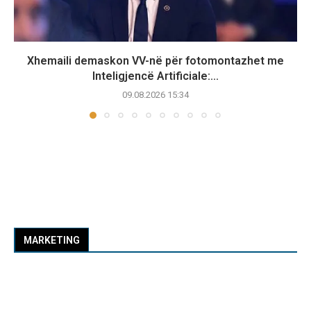
Xhemaili demaskon VV-në për fotomontazhet me
Inteligjencë Artificiale:...
09.08.2026 15:34
MARKETING