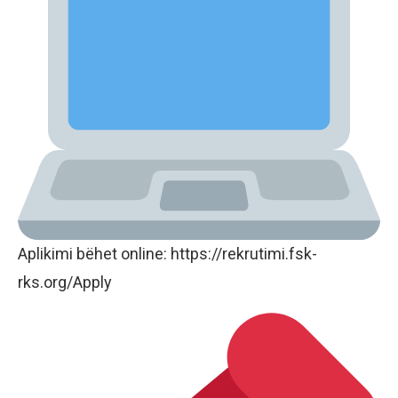
Aplikimi bëhet online: https://rekrutimi.fsk-
rks.org/Apply