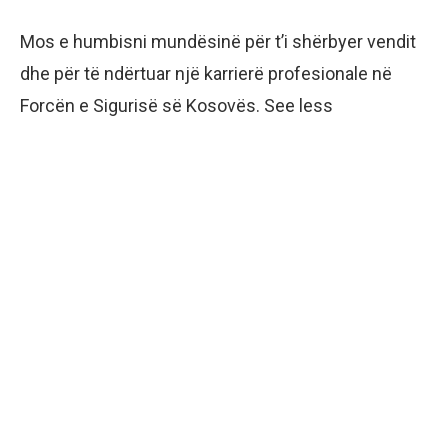
Mos e humbisni mundësinë për t’i shërbyer vendit
dhe për të ndërtuar një karrierë profesionale në
Forcën e Sigurisë së Kosovës. See less