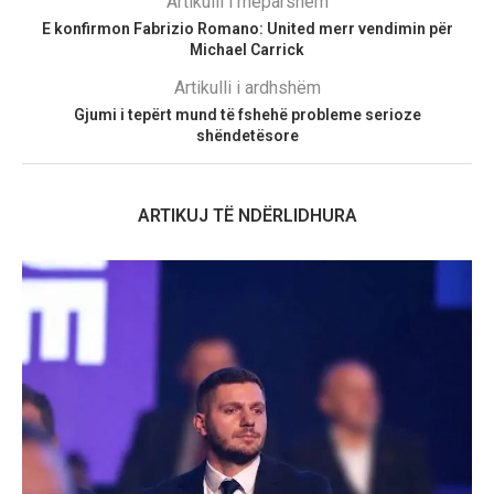
Artikulli i mëparshëm
E konfirmon Fabrizio Romano: United merr vendimin për
Michael Carrick
Artikulli i ardhshëm
Gjumi i tepërt mund të fshehë probleme serioze
shëndetësore
ARTIKUJ TË NDËRLIDHURA