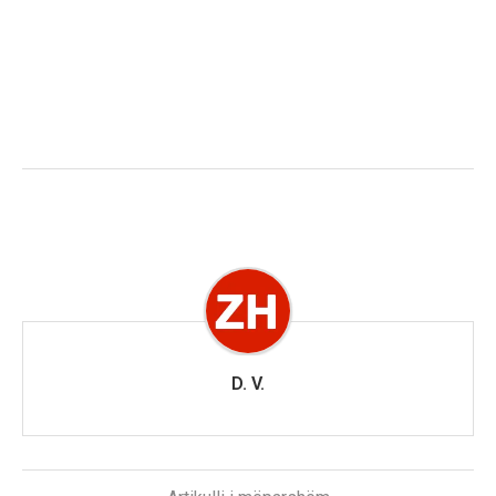
D. V.