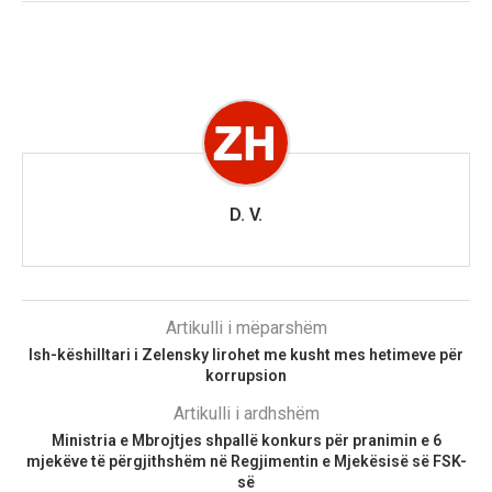
D. V.
Artikulli i mëparshëm
Ish-këshilltari i Zelensky lirohet me kusht mes hetimeve për
korrupsion
Artikulli i ardhshëm
Ministria e Mbrojtjes shpallë konkurs për pranimin e 6
mjekëve të përgjithshëm në Regjimentin e Mjekësisë së FSK-
së