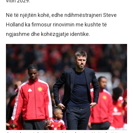
vitin 2029.
Në të njëjtën kohë, edhe ndihmëstrajneri Steve
Holland ka firmosur rinovimin me kushte të
ngjashme dhe kohëzgjatje identike.