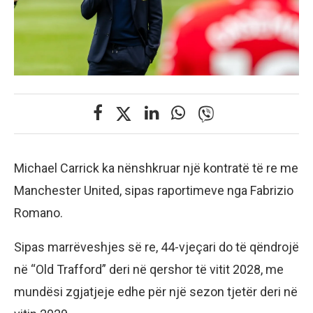
Michael Carrick ka nënshkruar një kontratë të re me
Manchester United, sipas raportimeve nga Fabrizio
Romano.
Sipas marrëveshjes së re, 44-vjeçari do të qëndrojë
në “Old Trafford” deri në qershor të vitit 2028, me
mundësi zgjatjeje edhe për një sezon tjetër deri në