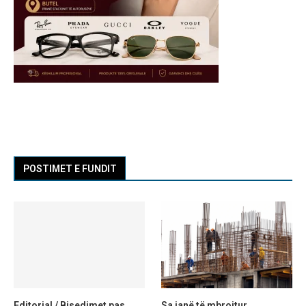
POSTIMET E FUNDIT
Editorial / Bisedimet pas
Sa janë të mbrojtur