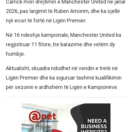
Carrick mori drejtimin e Manchester United në janar
2026, pas largimit të Ruben Amorim, dhe ka sjellë
një ecuri të fortë në Ligën Premier.
Në 16 ndeshje kampionale, Manchester United ka
regjistruar 11 fitore, tre barazime dhe vetëm dy
humbje.
Aktualisht, skuadra ndodhet në vendin e tretë në
Ligën Premier dhe ka siguruar tashmë kualifikimin
për sezonin e ardhshëm të Ligën e Kampionëve.