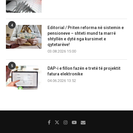
4
Editorial / Priten reforma në sistemin e
pensioneve – shteti mund ta marrë
shtyllën e dytë nga kursimet e
qytetarëve!
03.08.2026 15:00
5
DAP-i e fillon fazën e tretë të projektit
fatura elektronike
04.06.2026 13:52