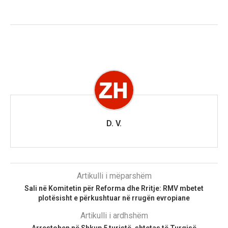
D. V.
Artikulli i mëparshëm
Sali në Komitetin për Reforma dhe Rritje: RMV mbetet
plotësisht e përkushtuar në rrugën evropiane
Artikulli i ardhshëm
Arrestohen në Shkup 5 turistë, shtetas të Turqisë