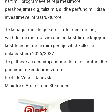
hartimi i programeve të reja mësimore,
përshpejtimi i digjitalizimit, si dhe përfundimi i disa
investimeve infrastrukturore.
Të kënaqur me atë që kemi arritur deri më tani,
vazhdojmë me motivim dhe përkushtim të krijojmë
kushte edhe më të mira për një vit shkollor të
suksesshëm 2026/2027.
Të gjithëve Ju dëshiroj shëndet të mirë, lumturi dhe
pushime të këndshme verore.
Prof. dr. Vesna Janevska
Ministre e Arsimit dhe Shkencës