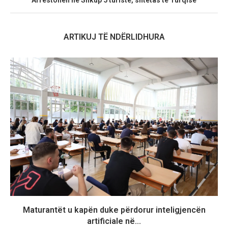
ARTIKUJ TË NDËRLIDHURA
Maturantët u kapën duke përdorur inteligjencën
artificiale në...