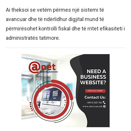
Ai theksoi se vetëm përmes një sistemi të
avancuar dhe të ndërlidhur digjital mund të
përmirësohet kontrolli fiskal dhe të rritet efikasiteti i
administratës tatimore.