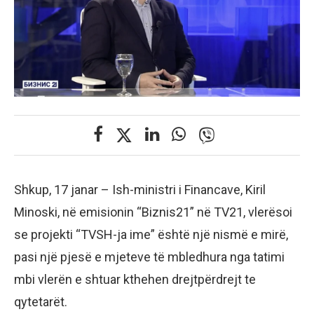
Shkup, 17 janar – Ish-ministri i Financave, Kiril
Minoski, në emisionin “Biznis21” në TV21, vlerësoi
se projekti “TVSH-ja ime” është një nismë e mirë,
pasi një pjesë e mjeteve të mbledhura nga tatimi
mbi vlerën e shtuar kthehen drejtpërdrejt te
qytetarët.