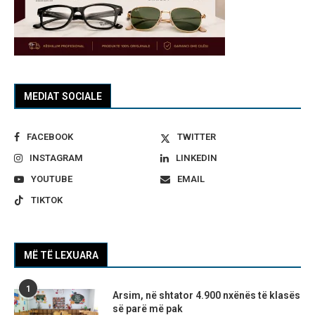
MEDIAT SOCIALE
FACEBOOK
TWITTER
INSTAGRAM
LINKEDIN
YOUTUBE
EMAIL
TIKTOK
MË TË LEXUARA
1
Arsim, në shtator 4.900 nxënës të klasës
së parë më pak