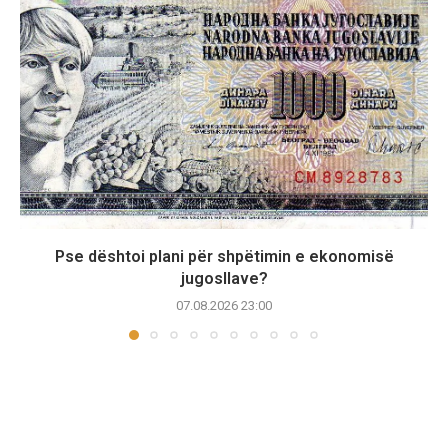
Pse dështoi plani për shpëtimin e ekonomisë
jugosllave?
07.08.2026 23:00