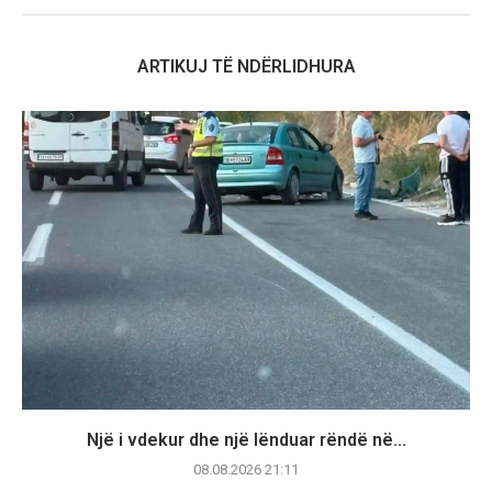
ARTIKUJ TË NDËRLIDHURA
Një i vdekur dhe një lënduar rëndë në...
08.08.2026 21:11