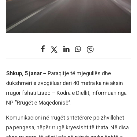
Shkup, 5 janar –
Paraqitje të mjegullës dhe
dukshmëri e zvogëluar deri 40 metra ka në aksin
rrugor fshati Lisec – Kodra e Diellit, informuan nga
NP “Rrugët e Maqedonisë”.
Komunikacioni në rrugët shtetërore po zhvillohet
pa pengesa, nëpër rrugë kryesisht të thata. Në disa