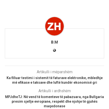
B.M
Artikulli i mëparshëm
Ka filluar testimi i sistemit të faturave elektronike, mbledhje
më efikase e taksave dhe luftë kundër ekonomisë gri
Artikulli i ardhshëm
MPJdheTJ: Në vend të komenteve të pabazuara, nga Bullgaria
presim sjellje evropiane, respekt dhe njohje të gjuhës
maqedonase