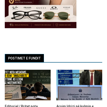
POSTIMET E FUNDIT
Editorial / Rritet nota
Arsim Idrizi në kulmin e