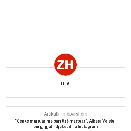
D. V.
Artikulli i mëparshëm
“Qenke martuar me burrë të martuar”, Alketa Vejsiu i
përgjigjet ndjekësit në Instagram