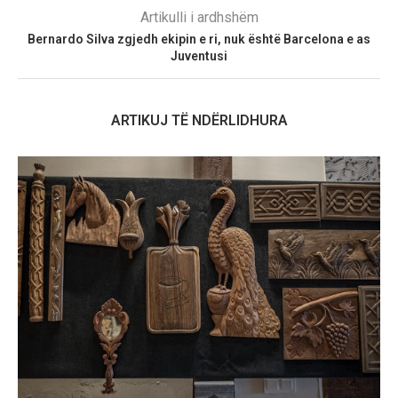
Artikulli i ardhshëm
Bernardo Silva zgjedh ekipin e ri, nuk është Barcelona e as
Juventusi
ARTIKUJ TË NDËRLIDHURA