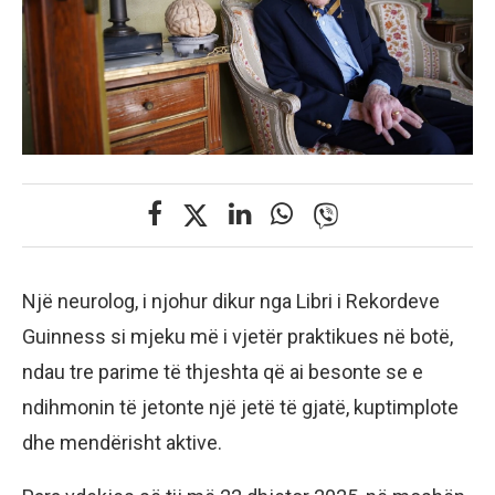
Një neurolog, i njohur dikur nga Libri i Rekordeve
Guinness si mjeku më i vjetër praktikues në botë,
ndau tre parime të thjeshta që ai besonte se e
ndihmonin të jetonte një jetë të gjatë, kuptimplote
dhe mendërisht aktive.