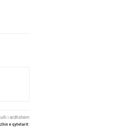
kulli i ardhshëm
hin e qytetarit: