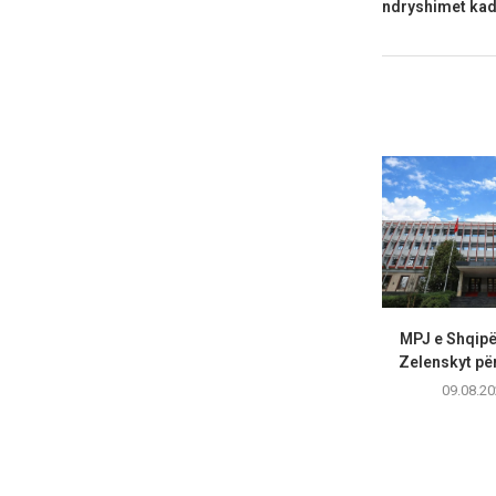
ndryshimet kad
MPJ e Shqipë
Zelenskyt për
09.08.20