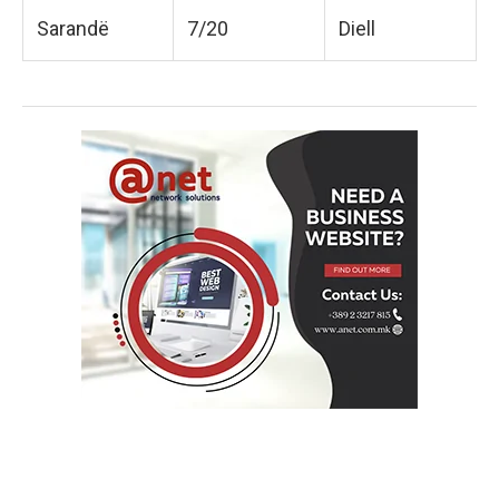
Sarandë
7/20
Diell