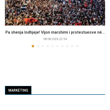
Pa shenja lodhjeje! Vijon marshimi i protestuesve në...
08.08.2026 22:54
MARKETING