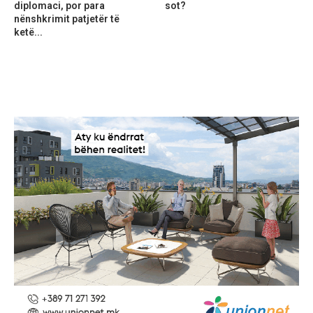
diplomaci, por para
sot?
nënshkrimit patjetër të
ketë...