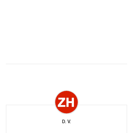
D. V.