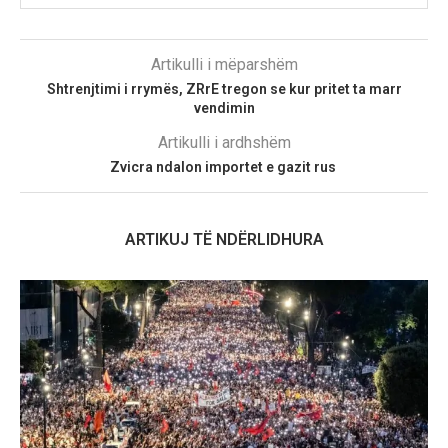
Artikulli i mëparshëm
Shtrenjtimi i rrymës, ZRrE tregon se kur pritet ta marr
vendimin
Artikulli i ardhshëm
Zvicra ndalon importet e gazit rus
ARTIKUJ TË NDËRLIDHURA