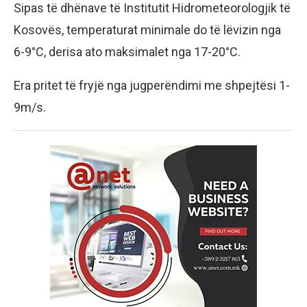
Sipas të dhënave të Institutit Hidrometeorologjik të
Kosovës, temperaturat minimale do të lëvizin nga
6-9°C, derisa ato maksimalet nga 17-20°C.
Era pritet të fryjë nga jugperëndimi me shpejtësi 1-
9m/s.