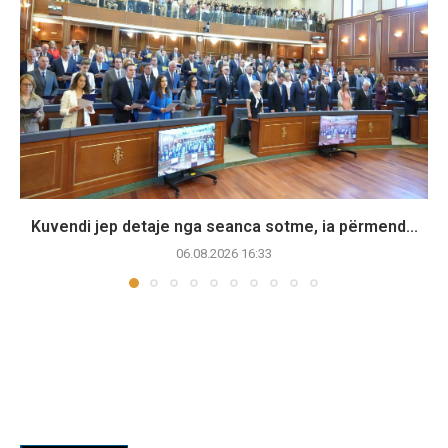
Kuvendi jep detaje nga seanca sotme, ia përmend...
06.08.2026 16:33