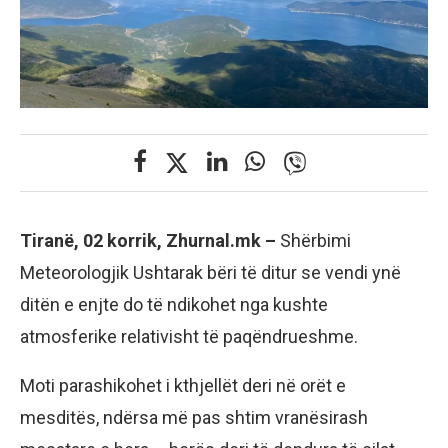
Tiranë, 02 korrik, Zhurnal.mk –
Shërbimi
Meteorologjik Ushtarak bëri të ditur se vendi ynë
ditën e enjte do të ndikohet nga kushte
atmosferike relativisht të paqëndrueshme.
Moti parashikohet i kthjellët deri në orët e
mesditës, ndërsa më pas shtim vranësirash