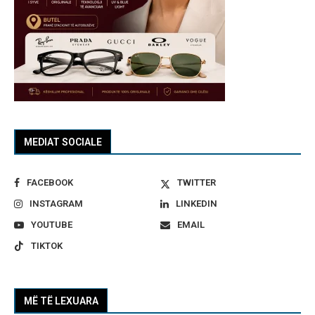
MEDIAT SOCIALE
FACEBOOK
TWITTER
INSTAGRAM
LINKEDIN
YOUTUBE
EMAIL
TIKTOK
MË TË LEXUARA