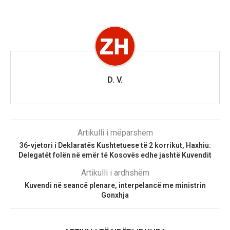
D. V.
Artikulli i mëparshëm
36-vjetori i Deklaratës Kushtetuese të 2 korrikut, Haxhiu:
Delegatët folën në emër të Kosovës edhe jashtë Kuvendit
Artikulli i ardhshëm
Kuvendi në seancë plenare, interpelancë me ministrin
Gonxhja