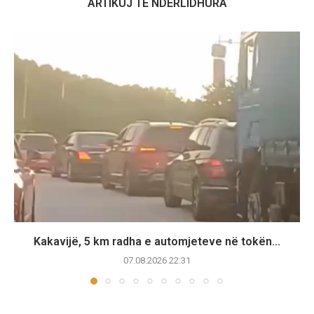
ARTIKUJ TË NDËRLIDHURA
Kakavijë, 5 km radha e automjeteve në tokën...
07.08.2026 22:31