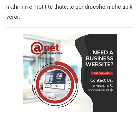
rikthimin e motit të thatë, të qëndrueshëm dhe tipik
veror.