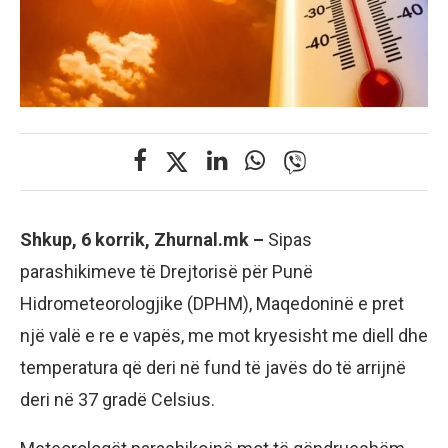
Shkup, 6 korrik, Zhurnal.mk –
Sipas
parashikimeve të Drejtorisë për Punë
Hidrometeorologjike (DPHM), Maqedoninë e pret
një valë e re e vapës, me mot kryesisht me diell dhe
temperatura që deri në fund të javës do të arrijnë
deri në 37 gradë Celsius.