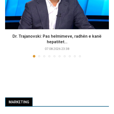
Dr. Trajanovski: Pas helmimeve, radhën e kanë
hepatitet...
07.08.2026 23:38
MARKETING