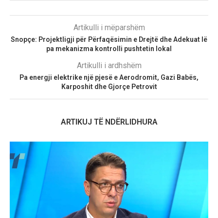
Artikulli i mëparshëm
Snopçe: Projektligji për Përfaqësimin e Drejtë dhe Adekuat lë
pa mekanizma kontrolli pushtetin lokal
Artikulli i ardhshëm
Pa energji elektrike një pjesë e Aerodromit, Gazi Babës,
Karposhit dhe Gjorçe Petrovit
ARTIKUJ TË NDËRLIDHURA