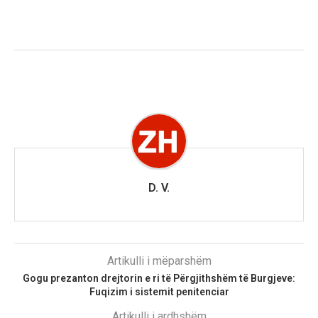
D. V.
Artikulli i mëparshëm
Gogu prezanton drejtorin e ri të Përgjithshëm të Burgjeve:
Fuqizim i sistemit penitenciar
Artikulli i ardhshëm