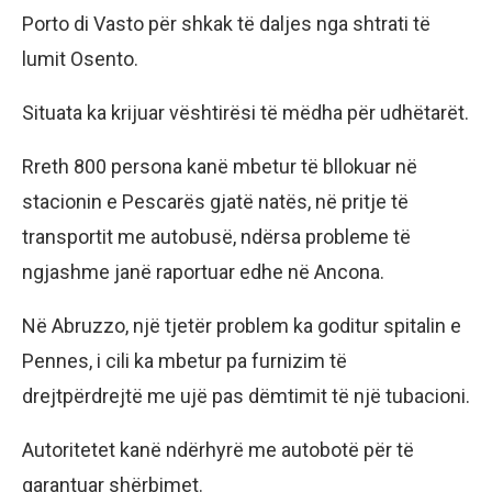
Porto di Vasto për shkak të daljes nga shtrati të
lumit Osento.
Situata ka krijuar vështirësi të mëdha për udhëtarët.
Rreth 800 persona kanë mbetur të bllokuar në
stacionin e Pescarës gjatë natës, në pritje të
transportit me autobusë, ndërsa probleme të
ngjashme janë raportuar edhe në Ancona.
Në Abruzzo, një tjetër problem ka goditur spitalin e
Pennes, i cili ka mbetur pa furnizim të
drejtpërdrejtë me ujë pas dëmtimit të një tubacioni.
Autoritetet kanë ndërhyrë me autobotë për të
garantuar shërbimet.