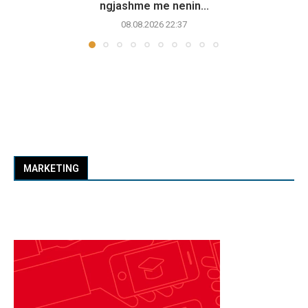
ngjashme me nenin...
08.08.2026 22:37
MARKETING