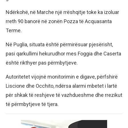
Ndërkohë, në Marche një rrëshqitje toke ka izoluar
rreth 90 banorë në zonën Pozza të Acquasanta
Terme.
Në Puglia, situata është përmirësuar pjesërisht,
pasi qarkullimi hekurudhor mes Foggia dhe Caserta
është rikthyer pas përmbytjeve.
Autoritetet vijojnë monitorimin e digave, përfshirë
Liscione dhe Occhito, ndërsa alarmi mbetet i lartë
për shkak të reshjeve të vazhdueshme dhe rrezikut
të përmbytjeve të tjera.