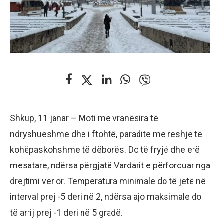
Shkup, 11 janar – Moti me vranësira të
ndryshueshme dhe i ftohtë, paradite me reshje të
kohëpaskohshme të dëborës. Do të fryjë dhe erë
mesatare, ndërsa përgjatë Vardarit e përforcuar nga
drejtimi verior. Temperatura minimale do të jetë në
interval prej -5 deri në 2, ndërsa ajo maksimale do
të arrij prej -1 deri në 5 gradë.