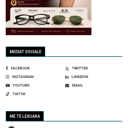
MEDIAT SOCIALE
FACEBOOK
TWITTER
INSTAGRAM
LINKEDIN
YOUTUBE
EMAIL
TIKTOK
MË TË LEXUARA