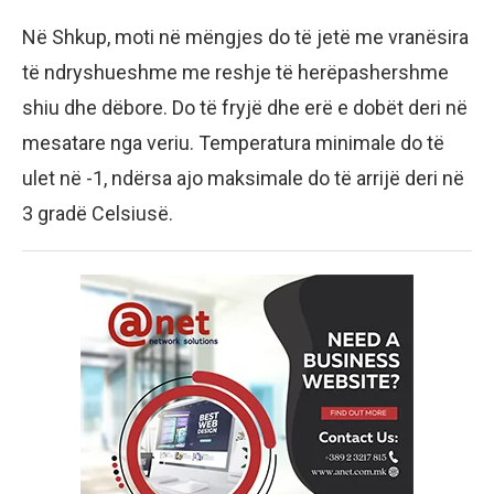
Në Shkup, moti në mëngjes do të jetë me vranësira
të ndryshueshme me reshje të herëpashershme
shiu dhe dëbore. Do të fryjë dhe erë e dobët deri në
mesatare nga veriu. Temperatura minimale do të
ulet në -1, ndërsa ajo maksimale do të arrijë deri në
3 gradë Celsiusë.