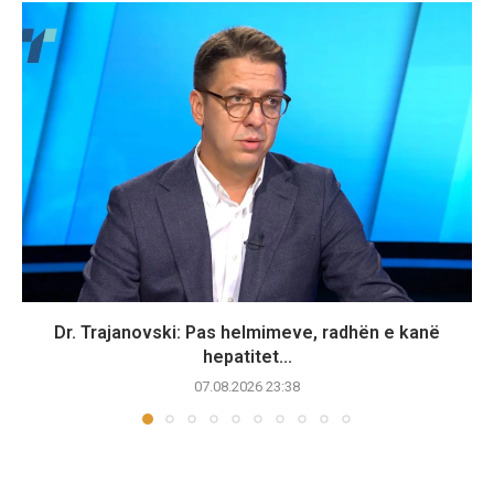
Dr. Trajanovski: Pas helmimeve, radhën e kanë
hepatitet...
07.08.2026 23:38