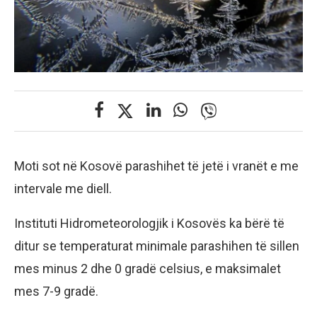
Moti sot në Kosovë parashihet të jetë i vranët e me
intervale me diell.
Instituti Hidrometeorologjik i Kosovës ka bërë të
ditur se temperaturat minimale parashihen të sillen
mes minus 2 dhe 0 gradë celsius, e maksimalet
mes 7-9 gradë.