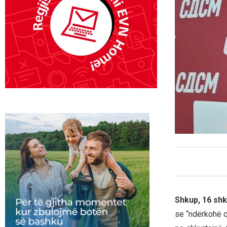
Shkup, 16 shk
se “ndërkohë q