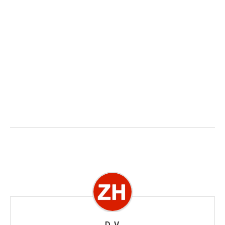
D. V.