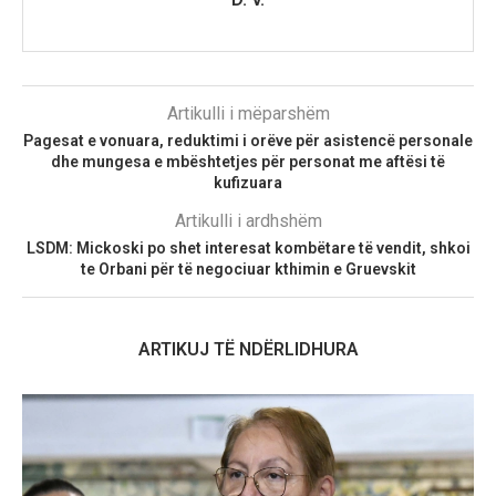
Artikulli i mëparshëm
Pagesat e vonuara, reduktimi i orëve për asistencë personale
dhe mungesa e mbështetjes për personat me aftësi të
kufizuara
Artikulli i ardhshëm
LSDM: Mickoski po shet interesat kombëtare të vendit, shkoi
te Orbani për të negociuar kthimin e Gruevskit
ARTIKUJ TË NDËRLIDHURA