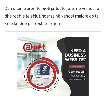
Deri ditën e premte moti pritet të jetë me vranësira
dhe reshje të shiut, ndërsa në vendet malore do të
ketë kushte për reshje të borës.