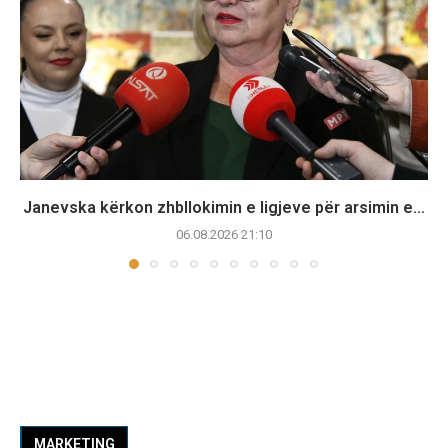
Janevska kërkon zhbllokimin e ligjeve për arsimin e...
06.08.2026 21:10
MARKETING