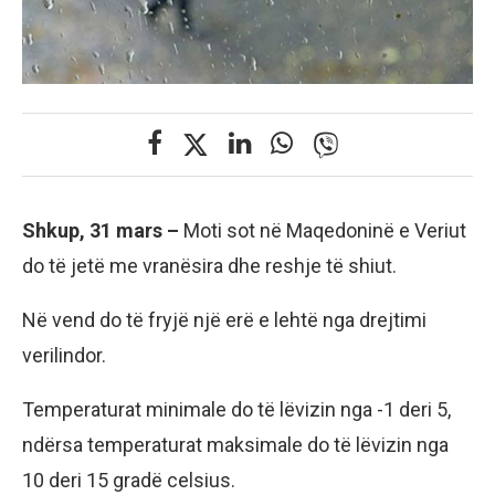
Shkup, 31 mars –
Moti sot në Maqedoninë e Veriut
do të jetë me vranësira dhe reshje të shiut.
Në vend do të fryjë një erë e lehtë nga drejtimi
verilindor.
Temperaturat minimale do të lëvizin nga -1 deri 5,
ndërsa temperaturat maksimale do të lëvizin nga
10 deri 15 gradë celsius.