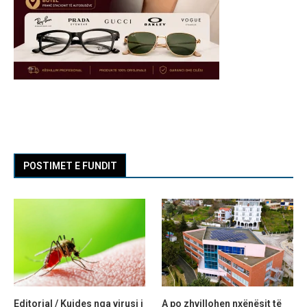
POSTIMET E FUNDIT
Editorial / Kujdes nga virusi i
A po zhvillohen nxënësit të