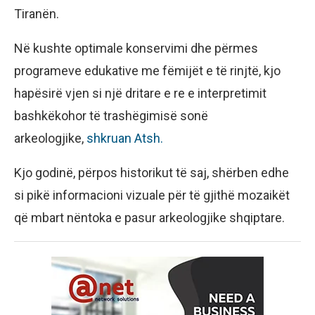
Tiranën.
Në kushte optimale konservimi dhe përmes
programeve edukative me fëmijët e të rinjtë, kjo
hapësirë vjen si një dritare e re e interpretimit
bashkëkohor të trashëgimisë sonë
arkeologjike,
shkruan Atsh.
Kjo godinë, përpos historikut të saj, shërben edhe
si pikë informacioni vizuale për të gjithë mozaikët
që mbart nëntoka e pasur arkeologjike shqiptare.