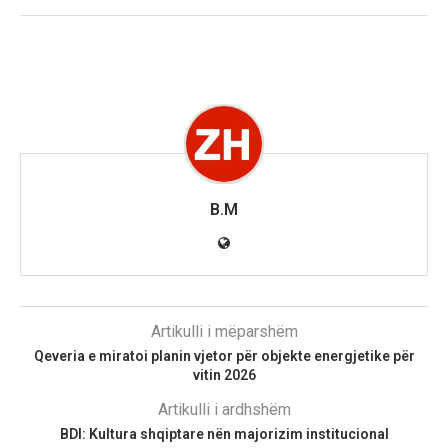
B.M
Artikulli i mëparshëm
Qeveria e miratoi planin vjetor për objekte energjetike për
vitin 2026
Artikulli i ardhshëm
BDI: Kultura shqiptare nën majorizim institucional