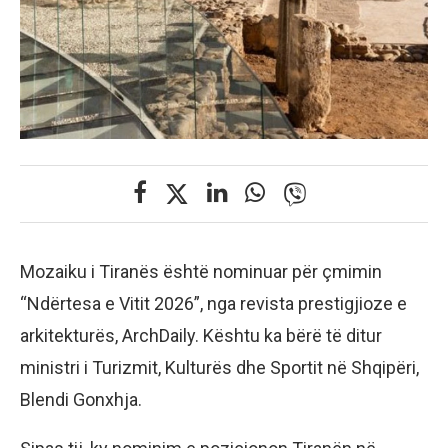
Mozaiku i Tiranës është nominuar për çmimin
“Ndërtesa e Vitit 2026”, nga revista prestigjioze e
arkitekturës, ArchDaily. Kështu ka bërë të ditur
ministri i Turizmit, Kulturës dhe Sportit në Shqipëri,
Blendi Gonxhja.