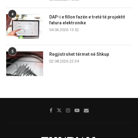
4
DAP-i e fillon fazën e tretë të projektit
fatura elektronike
04.06.2026 13:52
5
Regjistrohet tërmet në Shkup
02.08.2026 22:34