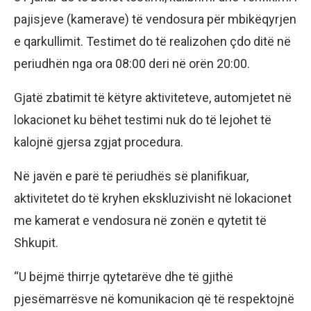
pajisjeve (kamerave) të vendosura për mbikëqyrjen
e qarkullimit. Testimet do të realizohen çdo ditë në
periudhën nga ora 08:00 deri në orën 20:00.
Gjatë zbatimit të këtyre aktiviteteve, automjetet në
lokacionet ku bëhet testimi nuk do të lejohet të
kalojnë gjersa zgjat procedura.
Në javën e parë të periudhës së planifikuar,
aktivitetet do të kryhen ekskluzivisht në lokacionet
me kamerat e vendosura në zonën e qytetit të
Shkupit.
“U bëjmë thirrje qytetarëve dhe të gjithë
pjesëmarrësve në komunikacion që të respektojnë