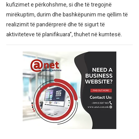
kufizimet e përkohshme, si dhe të tregojnë
mirëkuptim, durim dhe bashkëpunim me qëllim të
realizimit të pandërprerë dhe të sigurt të
aktiviteteve të planifikuara”, thuhet në kumtesë.