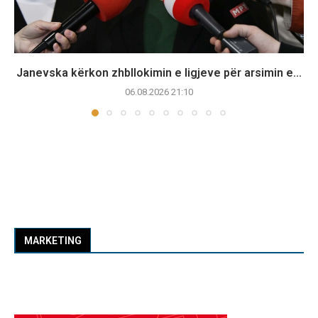
Janevska kërkon zhbllokimin e ligjeve për arsimin e...
06.08.2026 21:10
MARKETING