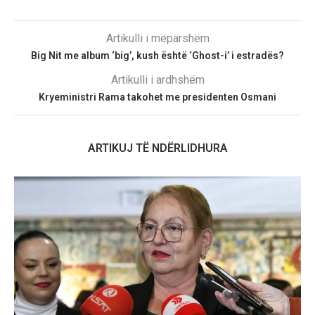
Artikulli i mëparshëm
Big Nit me album ‘big’, kush është ‘Ghost-i’ i estradës?
Artikulli i ardhshëm
Kryeministri Rama takohet me presidenten Osmani
ARTIKUJ TË NDËRLIDHURA