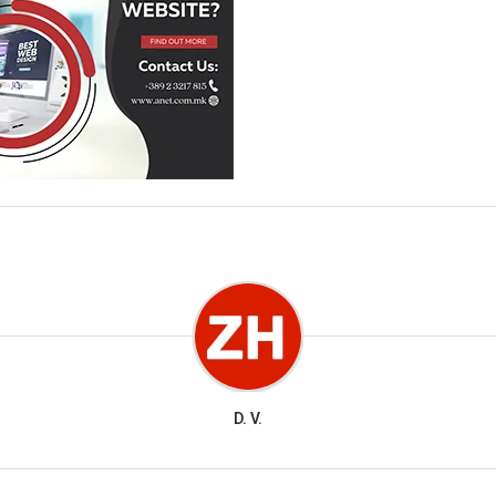
D. V.