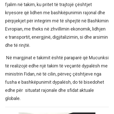
fjalim në takim, ku pritet të trajtojë çështjet
kryesore që lidhen me bashkëpunimin rajonal dhe
përpjekjet për integrim më të shpejtë në Bashkimin
Evropian, me theks në zhvillimin ekonomik, lidhjen
e transportit, energjinë, digjitalizimin, si dhe arsimin
dhe të rinjtë.
Në margjinat e takimit është paraparë që Mucunksi
të realizojë edhe një takim të veçantë dypalësh me
ministrin Fidan, në të cilin, përveç çështjeve nga
fusha e bashkëpunimit dypalësh, do të bisedohet
edhe për situatat rajonale dhe sfidat aktuale
globale.