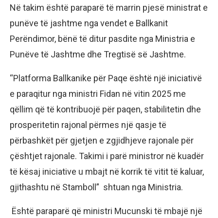
Në takim është paraparë të marrin pjesë ministrat e
punëve të jashtme nga vendet e Ballkanit
Perëndimor, bënë të ditur pasdite nga Ministria e
Punëve të Jashtme dhe Tregtisë së Jashtme.
“Platforma Ballkanike për Paqe është një iniciativë
e paraqitur nga ministri Fidan në vitin 2025 me
qëllim që të kontribuojë për paqen, stabilitetin dhe
prosperitetin rajonal përmes një qasje të
përbashkët për gjetjen e zgjidhjeve rajonale për
çështjet rajonale. Takimi i parë ministror në kuadër
të kësaj iniciative u mbajt në korrik të vitit të kaluar,
gjithashtu në Stamboll” shtuan nga Ministria.
Është paraparë që ministri Mucunski të mbajë një