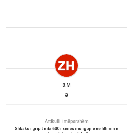
B.M
Artikulli i mëparshëm
Shkaku i gripit mbi 600 nxënës mungojnë në fillimin e