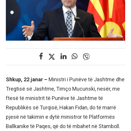
Shkup, 22 janar –
Ministri i Punëve të Jashtme dhe
Tregtisë së Jashtme, Timço Mucunski, nesër, me
ftesë të ministrit të Punëve të Jashtme të
Republikës së Turqisë, Hakan Fidan, do të marrë
pjesë në takimin e dytë ministror të Platformës
Ballkanike të Paqes, që do të mbahet në Stamboll.