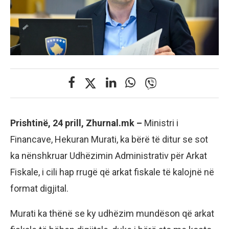
Prishtinë, 24 prill, Zhurnal.mk –
Ministri i
Financave, Hekuran Murati, ka bërë të ditur se sot
ka nënshkruar Udhëzimin Administrativ për Arkat
Fiskale, i cili hap rrugë që arkat fiskale të kalojnë në
format digjital.
Murati ka thënë se ky udhëzim mundëson që arkat