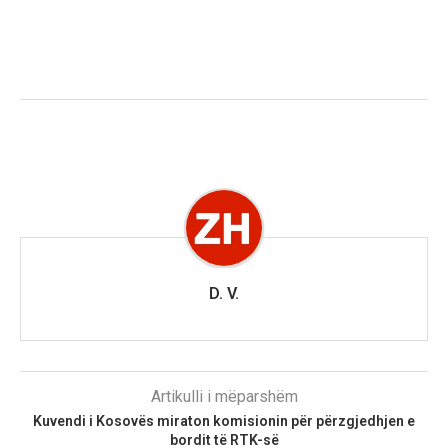
D. V.
Artikulli i mëparshëm
Kuvendi i Kosovës miraton komisionin për përzgjedhjen e
bordit të RTK-së