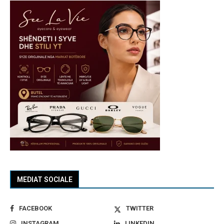
MEDIAT SOCIALE
FACEBOOK
TWITTER
INSTAGRAM
LINKEDIN