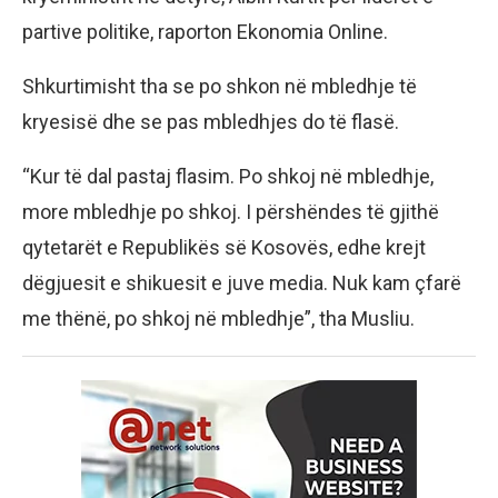
partive politike, raporton Ekonomia Online.
Shkurtimisht tha se po shkon në mbledhje të
kryesisë dhe se pas mbledhjes do të flasë.
“Kur të dal pastaj flasim. Po shkoj në mbledhje,
more mbledhje po shkoj. I përshëndes të gjithë
qytetarët e Republikës së Kosovës, edhe krejt
dëgjuesit e shikuesit e juve media. Nuk kam çfarë
me thënë, po shkoj në mbledhje”, tha Musliu.