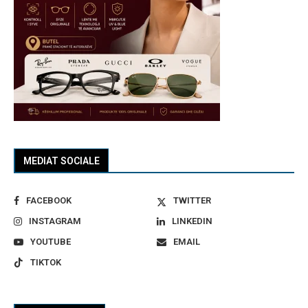
MEDIAT SOCIALE
FACEBOOK
TWITTER
INSTAGRAM
LINKEDIN
YOUTUBE
EMAIL
TIKTOK