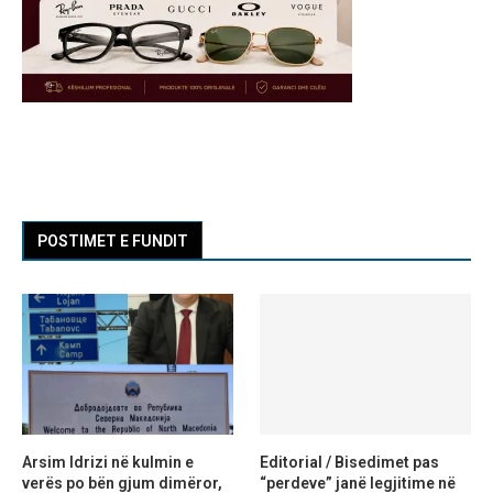
POSTIMET E FUNDIT
Arsim Idrizi në kulmin e
Editorial / Bisedimet pas
verës po bën gjum dimëror,
“perdeve” janë legjitime në