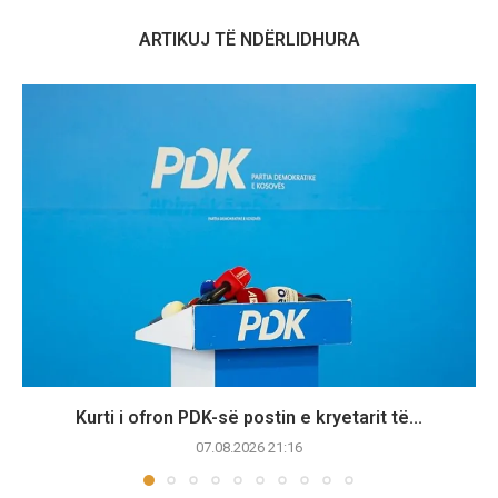
ARTIKUJ TË NDËRLIDHURA
Kurti i ofron PDK-së postin e kryetarit të...
07.08.2026 21:16