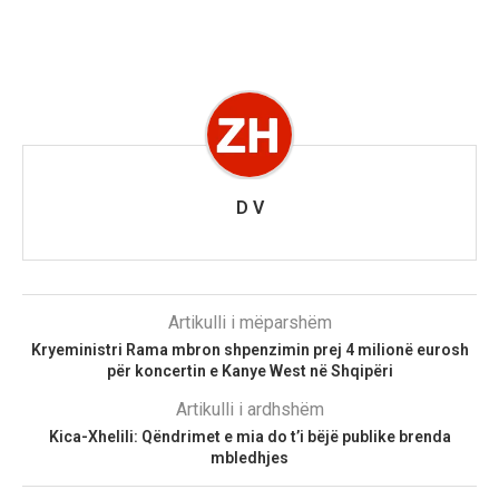
D V
Artikulli i mëparshëm
Kryeministri Rama mbron shpenzimin prej 4 milionë eurosh
për koncertin e Kanye West në Shqipëri
Artikulli i ardhshëm
Kica-Xhelili: Qëndrimet e mia do t’i bëjë publike brenda
mbledhjes