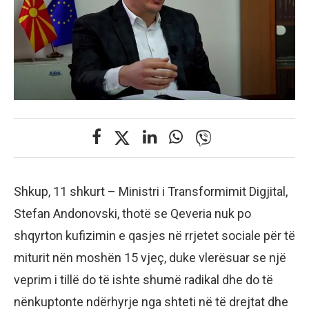
Shkup, 11 shkurt – Ministri i Transformimit Digjital,
Stefan Andonovski, thotë se Qeveria nuk po
shqyrton kufizimin e qasjes në rrjetet sociale për të
miturit nën moshën 15 vjeç, duke vlerësuar se një
veprim i tillë do të ishte shumë radikal dhe do të
nënkuptonte ndërhyrje nga shteti në të drejtat dhe