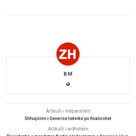
B.M
Artikulli i mëparshëm
Shfuqizimi i Qeverisë teknike po finalizohet
Artikulli i ardhshëm