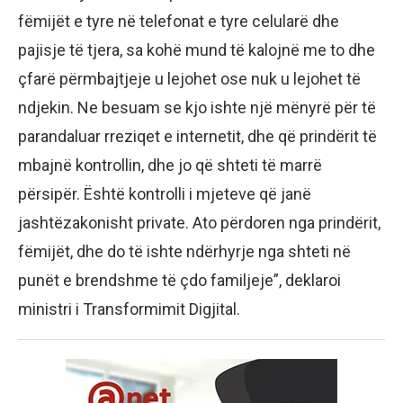
fëmijët e tyre në telefonat e tyre celularë dhe
pajisje të tjera, sa kohë mund të kalojnë me to dhe
çfarë përmbajtjeje u lejohet ose nuk u lejohet të
ndjekin. Ne besuam se kjo ishte një mënyrë për të
parandaluar rreziqet e internetit, dhe që prindërit të
mbajnë kontrollin, dhe jo që shteti të marrë
përsipër. Është kontrolli i mjeteve që janë
jashtëzakonisht private. Ato përdoren nga prindërit,
fëmijët, dhe do të ishte ndërhyrje nga shteti në
punët e brendshme të çdo familjeje”, deklaroi
ministri i Transformimit Digjital.