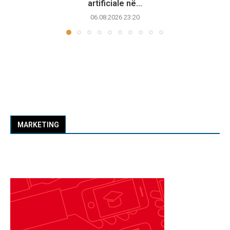
artificiale në...
06.08.2026 23:20
MARKETING