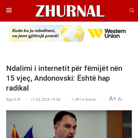
Ndalimi i internetit për fëmijët nën
15 vjeç, Andonovski: Është hap
radikal
A+
A-
Nga
B.M
11.02.2026 19:43
1,491
e lexuar