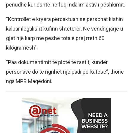
periudhe kur është në fuqi ndalim aktiv i peshkimit.
“Kontrollet e kryera përcaktuan se personat kishin
kaluar ilegalisht kufirin shtetëror. Në vendngjarje u
gjet një karp me peshë totale prej rreth 60
kilogramësh”.
“Pas dokumentimit të plotë të rastit, kundër
personave do të ngrihet një padi përkatëse”, thonë
nga MPB Maqedoni.