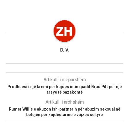
D. V.
Artikulli i mëparshëm
Prodhuesi i një kremi për kujdes intim padit Brad Pitt për një
arsye të pazakontë
Artikulli i ardhshëm
Rumer Willis e akuzon ish-partnerin për abuzim seksual në
betejën për kujdestarinë e vajzës së tyre