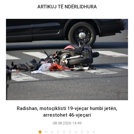
ARTIKUJ TË NDËRLIDHURA
Radishan, motoçiklisti 19-vjeçar humbi jetën,
arrestohet 46-vjeçari
08.08.2026 14:49