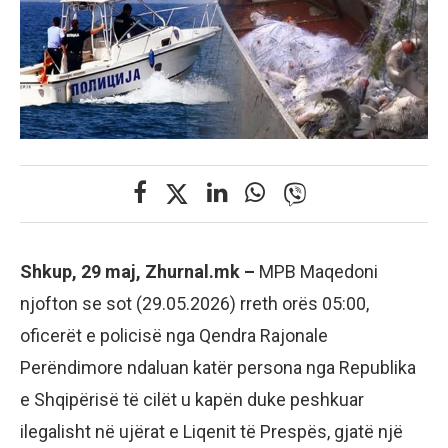
Shkup, 29 maj, Zhurnal.mk –
MPB Maqedoni
njofton se sot (29.05.2026) rreth orës 05:00,
oficerët e policisë nga Qendra Rajonale
Perëndimore ndaluan katër persona nga Republika
e Shqipërisë të cilët u kapën duke peshkuar
ilegalisht në ujërat e Liqenit të Prespës, gjatë një