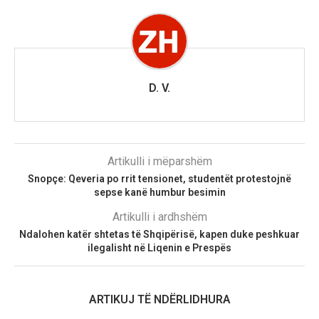
D. V.
Artikulli i mëparshëm
Snopçe: Qeveria po rrit tensionet, studentët protestojnë
sepse kanë humbur besimin
Artikulli i ardhshëm
Ndalohen katër shtetas të Shqipërisë, kapen duke peshkuar
ilegalisht në Liqenin e Prespës
ARTIKUJ TË NDËRLIDHURA