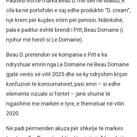
Paditësi është marka Beau D. me seli në Malibu, e
cila ka në portofolin e saj edhe produktin “D. cream”,
një krem për kujdes intim për penisin. Ndërkohë,
pala e paditur është brendi i Pitt, Beau Domaine (i
njohur më herët si Le Domaine).
Beau D. pretendon se kompania e Pitt e ka
ndryshuar emrin nga Le Domaine në Beau Domaine
gjatë verës së vitit 2025 dhe se ky ndryshim krijon
konfuzion te konsumatorët, pasi emri – si edhe
elemente vizuale si fontet – janë shumë të
ngjashme me markën e tyre, e themeluar në vitin
2020.
Në padi përmenden akuza për shkelje të markës