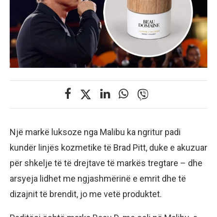
Një markë luksoze nga Malibu ka ngritur padi
kundër linjës kozmetike të Brad Pitt, duke e akuzuar
për shkelje të të drejtave të markës tregtare – dhe
arsyeja lidhet me ngjashmërinë e emrit dhe të
dizajnit të brendit, jo me vetë produktet.