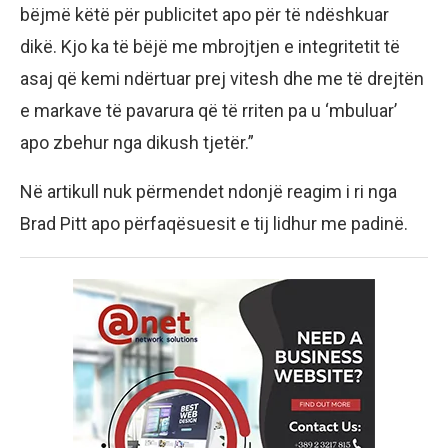
bëjmë këtë për publicitet apo për të ndëshkuar
dikë. Kjo ka të bëjë me mbrojtjen e integritetit të
asaj që kemi ndërtuar prej vitesh dhe me të drejtën
e markave të pavarura që të rriten pa u ‘mbuluar’
apo zbehur nga dikush tjetër.”
Në artikull nuk përmendet ndonjë reagim i ri nga
Brad Pitt apo përfaqësuesit e tij lidhur me padinë.