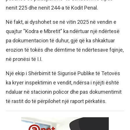
nenit 225 dhe nenit 244-a të Kodit Penal.
Në fakt, ai dyshohet se në vitin 2025 në vendin e
quajtur “Kodra e Mbretit” ka ndërtuar një ndërtesë
pa dokumentacion të duhur, gjë që ka shkaktuar
erozion të tokës dhe dëmtime të ndërtesave fqinje,
në pronësi të I.I.
Një ekip i Shërbimit të Sigurisë Publike të Tetovës
ka kryer inspektimin e vendit, ndërsa i njëjti është
ndaluar në stacionin policor dhe pas dokumentimit
të rastit do të përpilohet një raport përkatës.