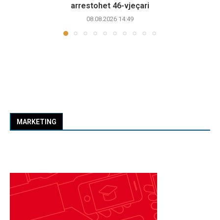
arrestohet 46-vjeçari
08.08.2026 14:49
MARKETING