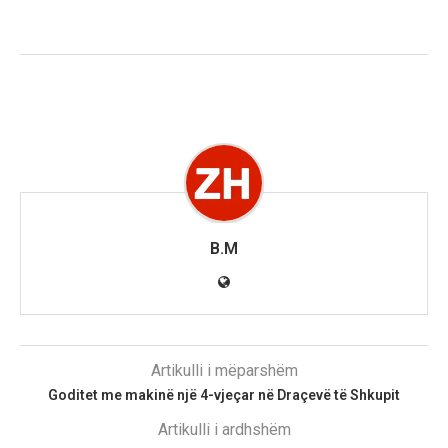
B.M
Artikulli i mëparshëm
Goditet me makinë një 4-vjeçar në Draçevë të Shkupit
Artikulli i ardhshëm