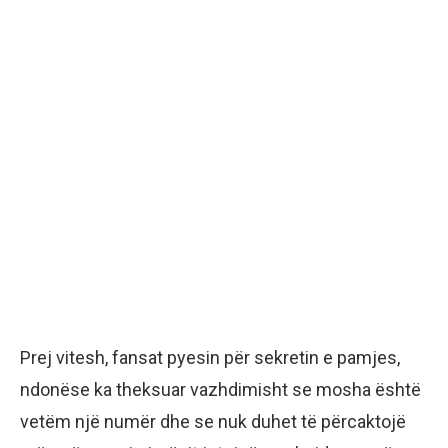
Prej vitesh, fansat pyesin për sekretin e pamjes,
ndonëse ka theksuar vazhdimisht se mosha është
vetëm një numër dhe se nuk duhet të përcaktojë