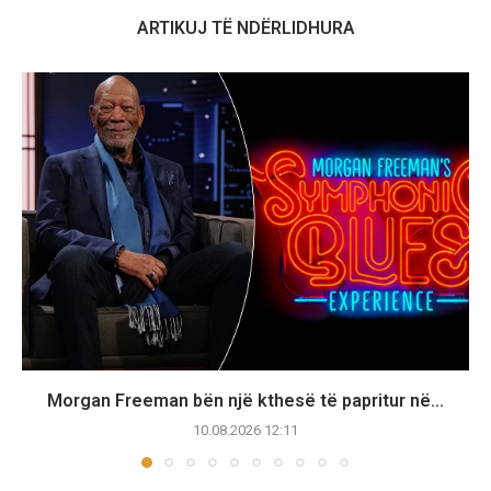
ARTIKUJ TË NDËRLIDHURA
Morgan Freeman bën një kthesë të papritur në...
10.08.2026 12:11