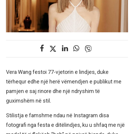
Vera Wang festoi 77-vjetorin e lindjes, duke
tërhequr edhe një herë vëmendjen e publikut me
pamjen e saj rinore dhe një ndryshim të
guximshëm në stil.
Stilistja e famshme ndau në Instagram disa
fotografi nga festa e ditëlindjes, ku u shfaq me një