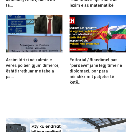
ta...
lexim e as matematikë!
Arsim Idrizi në kulmin e
Editorial / Bisedimet pas
verës po bën gjum dimëror,
“perdeve” janë legjitime në
është rrethuar me tabela
diplomaci, por para
pa...
nënshkrimit patjetër të
ketë...