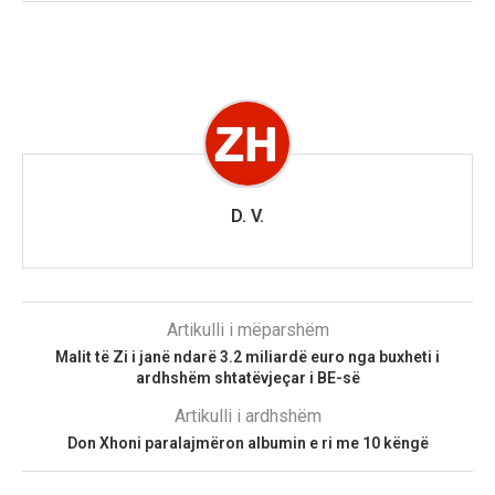
D. V.
Artikulli i mëparshëm
Malit të Zi i janë ndarë 3.2 miliardë euro nga buxheti i
ardhshëm shtatëvjeçar i BE-së
Artikulli i ardhshëm
Don Xhoni paralajmëron albumin e ri me 10 këngë