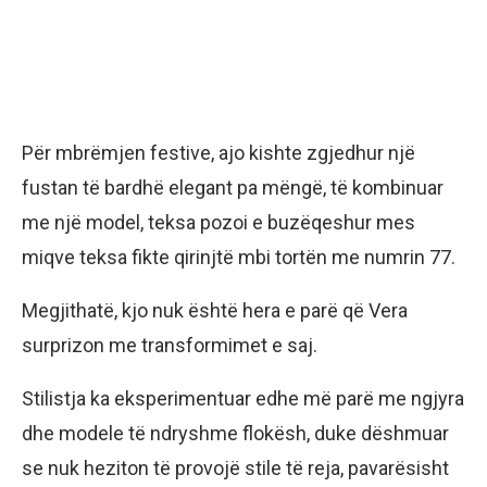
Për mbrëmjen festive, ajo kishte zgjedhur një
fustan të bardhë elegant pa mëngë, të kombinuar
me një model, teksa pozoi e buzëqeshur mes
miqve teksa fikte qirinjtë mbi tortën me numrin 77.
Megjithatë, kjo nuk është hera e parë që Vera
surprizon me transformimet e saj.
Stilistja ka eksperimentuar edhe më parë me ngjyra
dhe modele të ndryshme flokësh, duke dëshmuar
se nuk heziton të provojë stile të reja, pavarësisht