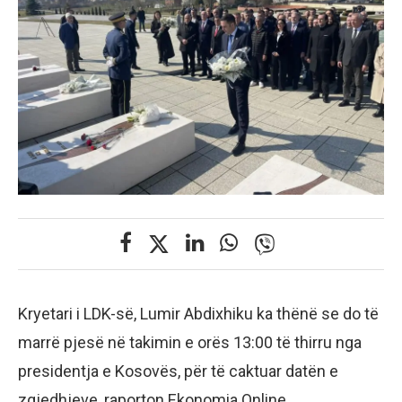
Kryetari i LDK-së, Lumir Abdixhiku ka thënë se do të
marrë pjesë në takimin e orës 13:00 të thirru nga
presidentja e Kosovës, për të caktuar datën e
zgjedhjeve, raporton Ekonomia Online.