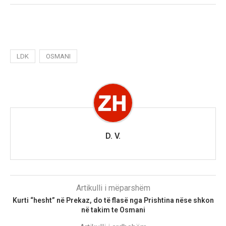
LDK
OSMANI
D. V.
Artikulli i mëparshëm
Kurti “hesht” në Prekaz, do të flasë nga Prishtina nëse shkon
në takim te Osmani