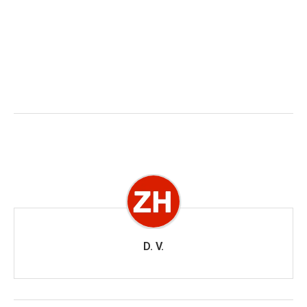
D. V.