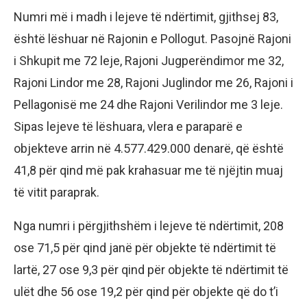
Numri më i madh i lejeve të ndërtimit, gjithsej 83,
është lëshuar në Rajonin e Pollogut. Pasojnë Rajoni
i Shkupit me 72 leje, Rajoni Jugperëndimor me 32,
Rajoni Lindor me 28, Rajoni Juglindor me 26, Rajoni i
Pellagonisë me 24 dhe Rajoni Verilindor me 3 leje.
Sipas lejeve të lëshuara, vlera e paraparë e
objekteve arrin në 4.577.429.000 denarë, që është
41,8 për qind më pak krahasuar me të njëjtin muaj
të vitit paraprak.
Nga numri i përgjithshëm i lejeve të ndërtimit, 208
ose 71,5 për qind janë për objekte të ndërtimit të
lartë, 27 ose 9,3 për qind për objekte të ndërtimit të
ulët dhe 56 ose 19,2 për qind për objekte që do t’i