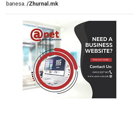
banesa.
/Zhurnal.mk