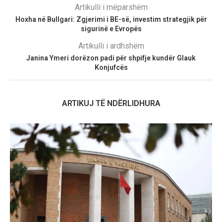
Artikulli i mëparshëm
Hoxha në Bullgari: Zgjerimi i BE-së, investim strategjik për
sigurinë e Evropës
Artikulli i ardhshëm
Janina Ymeri dorëzon padi për shpifje kundër Glauk
Konjufcës
ARTIKUJ TË NDËRLIDHURA