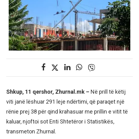
Shkup, 11 qershor, Zhurnal.mk –
Në prill të këtij
viti janë lëshuar 291 leje ndërtimi, që paraqet një
rënie prej 38 për qind krahasuar me prillin e vitit të
kaluar, njoftoi sot Enti Shtetëror i Statistikës,
transmeton Zhurnal.