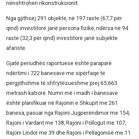
nënshtrohen rikonstruksionit.
Nga gjithsej 291 objekte, në 197 raste (67,7 për
qind) investitorë janë persona fizikë, ndërsa në 94
raste (32,3 për qind) investitorë janë subjekte
afariste.
Gjatë periudhës raportuese është paraparë
ndërtimi i 722 banesave me sipërfaqe të
përgjithshme të shfrytëzueshme prej 65.663
metrash katrorë. Numri më i madh i banesave
është planifikuar në Rajonin e Shkupit me 261
banesa, pasuar nga Rajoni Jugperëndimor me 154,
Rajoni i Vardarit me 138, Rajoni i Pollogut me 107,
Rajoni Lindor me 39 dhe Rajoni i Pellagonisë me 11