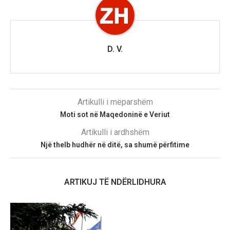
D. V.
Artikulli i mëparshëm
Moti sot në Maqedoninë e Veriut
Artikulli i ardhshëm
Një thelb hudhër në ditë, sa shumë përfitime
ARTIKUJ TË NDËRLIDHURA