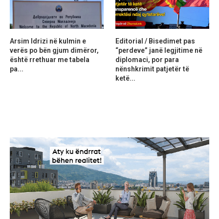
Arsim Idrizi në kulmin e
Editorial / Bisedimet pas
verës po bën gjum dimëror,
“perdeve” janë legjitime në
është rrethuar me tabela
diplomaci, por para
pa...
nënshkrimit patjetër të
ketë...