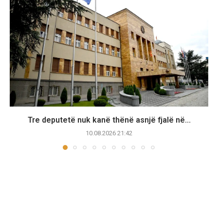
Tre deputetë nuk kanë thënë asnjë fjalë në...
10.08.2026 21:42