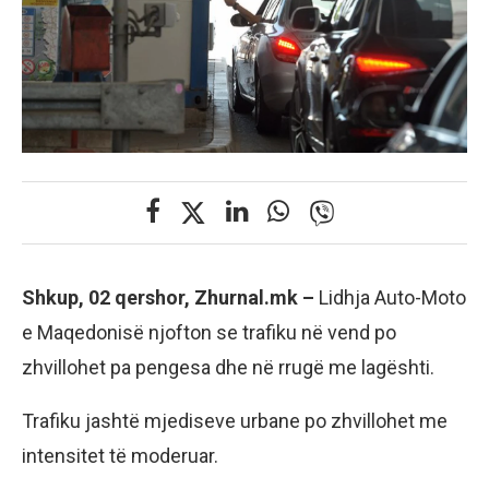
Shkup, 02 qershor, Zhurnal.mk –
Lidhja Auto-Moto
e Maqedonisë njofton se trafiku në vend po
zhvillohet pa pengesa dhe në rrugë me lagështi.
Trafiku jashtë mjediseve urbane po zhvillohet me
intensitet të moderuar.