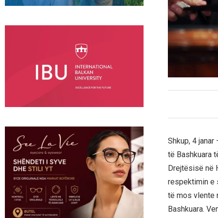
Shkup, 4 janar
të Bashkuara 
Drejtësisë në 
respektimin e 
të mos vlente 
Bashkuara. Ven