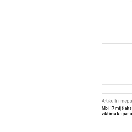
Artikulli i më
Mbi 17 mijë aks
viktima ka pasur