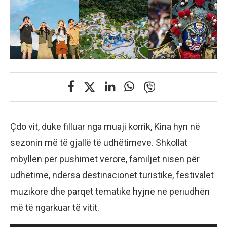
Çdo vit, duke filluar nga muaji korrik, Kina hyn në
sezonin më të gjallë të udhëtimeve. Shkollat
mbyllen për pushimet verore, familjet nisen për
udhëtime, ndërsa destinacionet turistike, festivalet
muzikore dhe parqet tematike hyjnë në periudhën
më të ngarkuar të vitit.