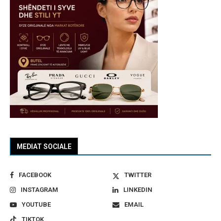
MEDIAT SOCIALE
FACEBOOK
TWITTER
INSTAGRAM
LINKEDIN
YOUTUBE
EMAIL
TIKTOK