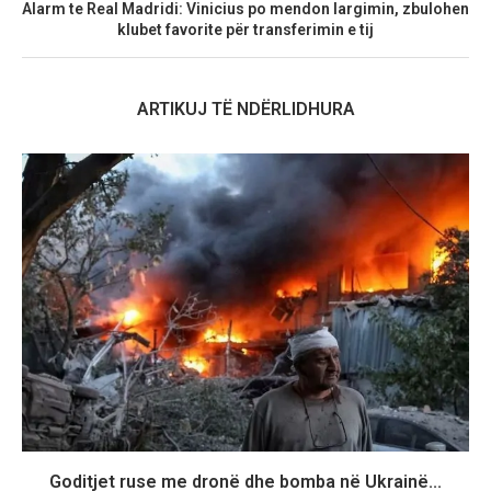
Alarm te Real Madridi: Vinicius po mendon largimin, zbulohen
klubet favorite për transferimin e tij
ARTIKUJ TË NDËRLIDHURA
Goditjet ruse me dronë dhe bomba në Ukrainë...