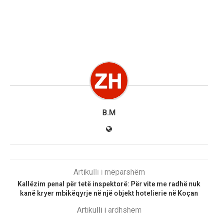
B.M
Artikulli i mëparshëm
Kallëzim penal për tetë inspektorë: Për vite me radhë nuk
kanë kryer mbikëqyrje në një objekt hotelierie në Koçan
Artikulli i ardhshëm