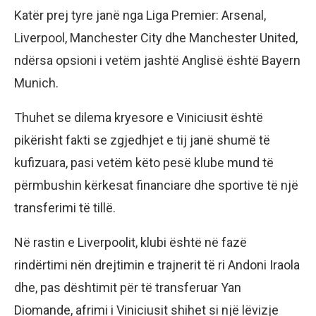
Katër prej tyre janë nga Liga Premier: Arsenal,
Liverpool, Manchester City dhe Manchester United,
ndërsa opsioni i vetëm jashtë Anglisë është Bayern
Munich.
Thuhet se dilema kryesore e Viniciusit është
pikërisht fakti se zgjedhjet e tij janë shumë të
kufizuara, pasi vetëm këto pesë klube mund të
përmbushin kërkesat financiare dhe sportive të një
transferimi të tillë.
Në rastin e Liverpoolit, klubi është në fazë
rindërtimi nën drejtimin e trajnerit të ri Andoni Iraola
dhe, pas dështimit për të transferuar Yan
Diomande, afrimi i Viniciusit shihet si një lëvizje