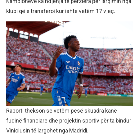
Kampionëve ka ndjenja të përziera për largimin nga
klubi që e transferoi kur ishte vetëm 17 vjeç.
Raporti thekson se vetëm pesë skuadra kanë
fuqinë financiare dhe projektin sportiv për ta bindur
Viniciusin të largohet nga Madridi.