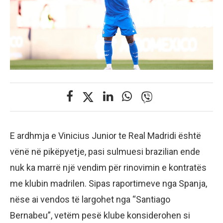
E ardhmja e Vinicius Junior te Real Madridi është
vënë në pikëpyetje, pasi sulmuesi brazilian ende
nuk ka marrë një vendim për rinovimin e kontratës
me klubin madrilen. Sipas raportimeve nga Spanja,
nëse ai vendos të largohet nga “Santiago
Bernabeu”, vetëm pesë klube konsiderohen si