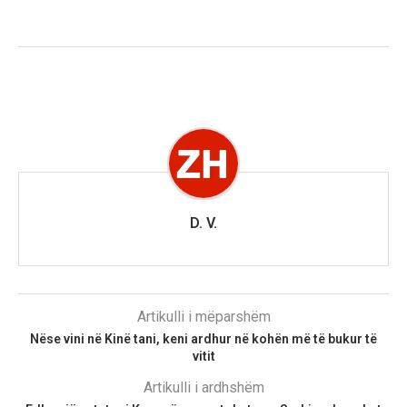
D. V.
Artikulli i mëparshëm
Nëse vini në Kinë tani, keni ardhur në kohën më të bukur të
vitit
Artikulli i ardhshëm