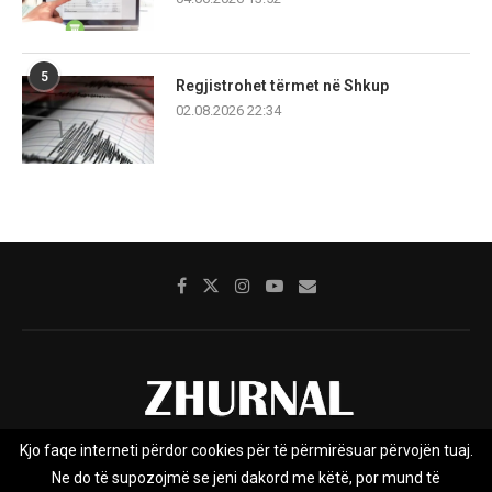
5
Regjistrohet tërmet në Shkup
02.08.2026 22:34
Kjo faqe interneti përdor cookies për të përmirësuar përvojën tuaj.
Rreth nesh
Impresumi
Marketing
Kontakt
Ne do të supozojmë se jeni dakord me këtë, por mund të