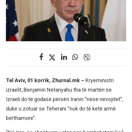
Tel Aviv, 01 korrik, Zhurnal.mk –
Kryeministri
izraelit, Benjamin Netanyahu tha të martën se
Izraeli do të godasë përsëri Iranin “nëse nevojitet”,
duke u zotuar se Teherani “nuk do të ketë armë
bërthamore”.