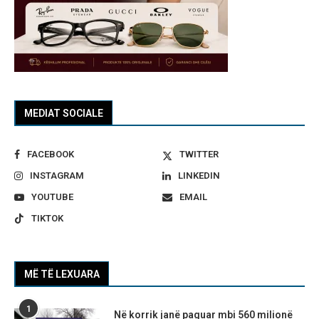
MEDIAT SOCIALE
FACEBOOK
TWITTER
INSTAGRAM
LINKEDIN
YOUTUBE
EMAIL
TIKTOK
MË TË LEXUARA
1
Në korrik janë paguar mbi 560 milionë