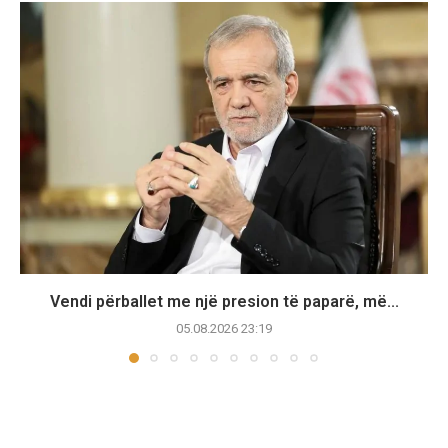
Vendi përballet me një presion të paparë, më...
05.08.2026 23:19