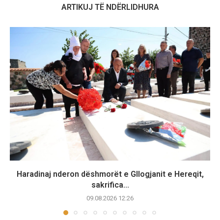
ARTIKUJ TË NDËRLIDHURA
Haradinaj nderon dëshmorët e Gllogjanit e Hereqit,
sakrifica...
09.08.2026 12:26