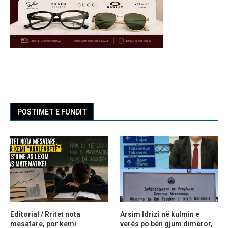
POSTIMET E FUNDIT
Editorial / Rritet nota
Arsim Idrizi në kulmin e
mesatare, por kemi
verës po bën gjum dimëror,