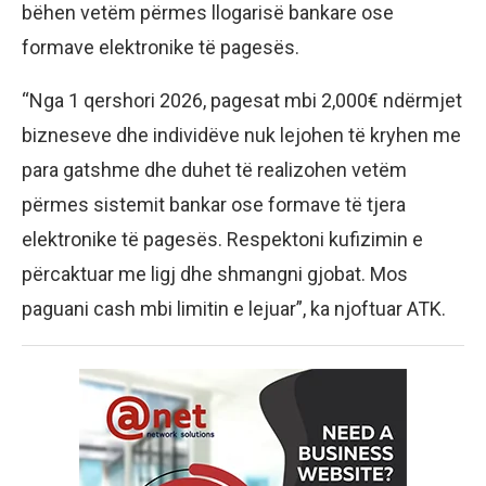
bëhen vetëm përmes llogarisë bankare ose
formave elektronike të pagesës.
“Nga 1 qershori 2026, pagesat mbi 2,000€ ndërmjet
bizneseve dhe individëve nuk lejohen të kryhen me
para gatshme dhe duhet të realizohen vetëm
përmes sistemit bankar ose formave të tjera
elektronike të pagesës. Respektoni kufizimin e
përcaktuar me ligj dhe shmangni gjobat. Mos
paguani cash mbi limitin e lejuar”, ka njoftuar ATK.