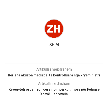
XH M
Artikulli i mëparshëm
Berisha akuzon mediat si të kontrolluara nga kryeministri
Artikulli i ardhshëm
Kryeqyteti organizon ceremoni përkujtimore për Fehmi e
Xhevë Lladrovcin