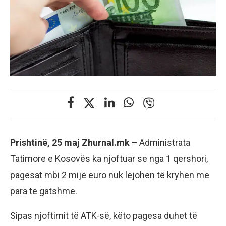
Prishtinë, 25 maj Zhurnal.mk –
Administrata
Tatimore e Kosovës ka njoftuar se nga 1 qershori,
pagesat mbi 2 mijë euro nuk lejohen të kryhen me
para të gatshme.
Sipas njoftimit të ATK-së, këto pagesa duhet të