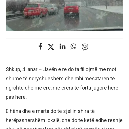
Shkup, 4 janar – Javën e re do ta fillojmë me mot
shumë të ndryshueshëm dhe mbi mesataren të
ngrohtë dhe me erë, me erëra të forta jugore herë
pas here.
E hëna dhe e marta do të sjellin shira të
herëpashershëm lokalë, dhe do të ketë edhe reshje