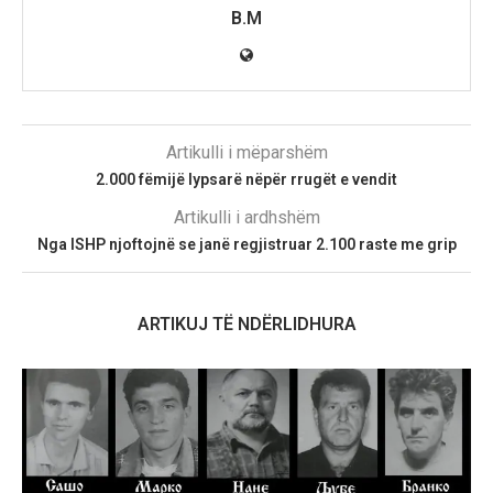
B.M
Artikulli i mëparshëm
2.000 fëmijë lypsarë nëpër rrugët e vendit
Artikulli i ardhshëm
Nga ISHP njoftojnë se janë regjistruar 2.100 raste me grip
ARTIKUJ TË NDËRLIDHURA