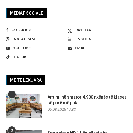
MEDIAT SOCIALE
FACEBOOK
TWITTER
INSTAGRAM
LINKEDIN
YOUTUBE
EMAIL
TIKTOK
MË TË LEXUARA
1
Arsim, në shtator 4.900 nxënës të klasës
së parë më pak
06.08.2026 17:33
2