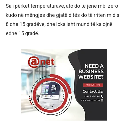
Sa i përket temperaturave, ato do të jenë mbi zero
kudo në mëngjes dhe gjatë ditës do të rriten midis
8 dhe 15 gradëve, dhe lokalisht mund të kalojnë
edhe 15 gradë.