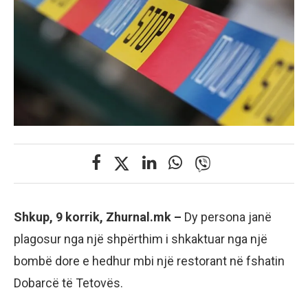
Shkup, 9 korrik, Zhurnal.mk –
Dy persona janë
plagosur nga një shpërthim i shkaktuar nga një
bombë dore e hedhur mbi një restorant në fshatin
Dobarcë të Tetovës.