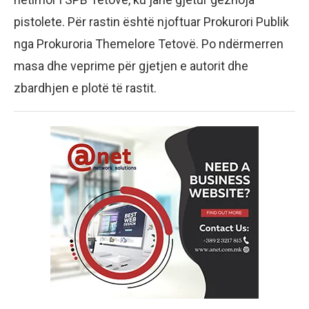
pistolete. Për rastin është njoftuar Prokurori Publik
nga Prokuroria Themelore Tetovë. Po ndërmerren
masa dhe veprime për gjetjen e autorit dhe
zbardhjen e plotë të rastit.