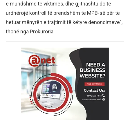
e mundshme të viktimës, dhe gjithashtu do të
urdhërojë kontroll të brendshëm të MPB-së për të
hetuar mënyrën e trajtimit të këtyre denoncimeve”,
thonë nga Prokuroria.