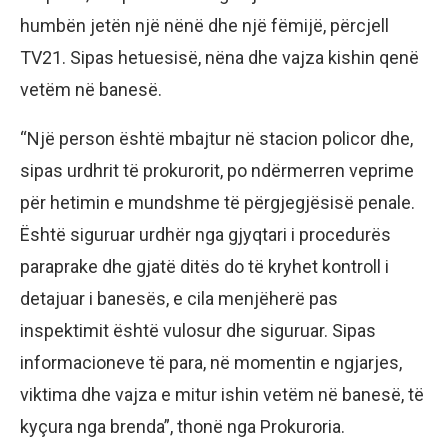
humbën jetën një nënë dhe një fëmijë, përcjell
TV21. Sipas hetuesisë, nëna dhe vajza kishin qenë
vetëm në banesë.
“Një person është mbajtur në stacion policor dhe,
sipas urdhrit të prokurorit, po ndërmerren veprime
për hetimin e mundshme të përgjegjësisë penale.
Është siguruar urdhër nga gjyqtari i procedurës
paraprake dhe gjatë ditës do të kryhet kontroll i
detajuar i banesës, e cila menjëherë pas
inspektimit është vulosur dhe siguruar. Sipas
informacioneve të para, në momentin e ngjarjes,
viktima dhe vajza e mitur ishin vetëm në banesë, të
kyçura nga brenda”, thonë nga Prokuroria.