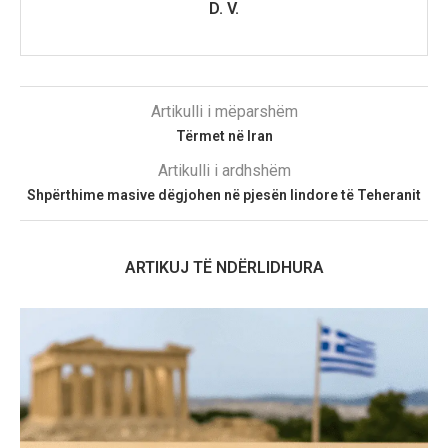
D. V.
Artikulli i mëparshëm
Tërmet në Iran
Artikulli i ardhshëm
Shpërthime masive dëgjohen në pjesën lindore të Teheranit
ARTIKUJ TË NDËRLIDHURA