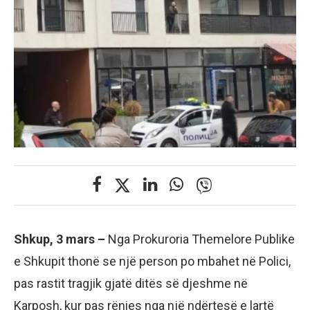
Shkup, 3 mars –
Nga Prokuroria Themelore Publike
e Shkupit thonë se një person po mbahet në Polici,
pas rastit tragjik gjatë ditës së djeshme në
Karposh, kur pas rënies nga një ndërtesë e lartë