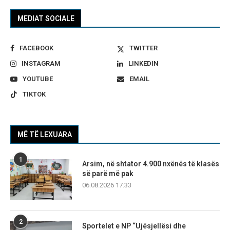
MEDIAT SOCIALE
FACEBOOK
TWITTER
INSTAGRAM
LINKEDIN
YOUTUBE
EMAIL
TIKTOK
MË TË LEXUARA
1
Arsim, në shtator 4.900 nxënës të klasës
së parë më pak
06.08.2026 17:33
2
Sportelet e NP “Ujësjellësi dhe