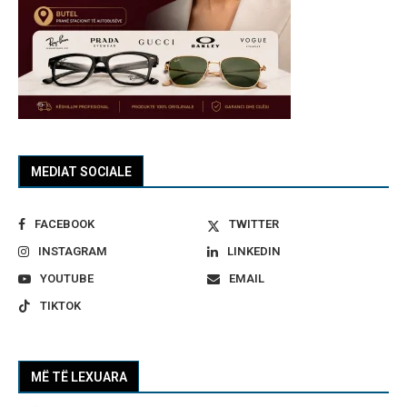
MEDIAT SOCIALE
FACEBOOK
TWITTER
INSTAGRAM
LINKEDIN
YOUTUBE
EMAIL
TIKTOK
MË TË LEXUARA