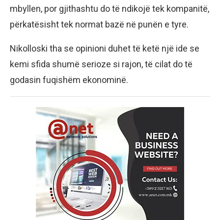
mbyllen, por gjithashtu do të ndikojë tek kompanitë,
përkatësisht tek normat bazë në punën e tyre.
Nikolloski tha se opinioni duhet të ketë një ide se
kemi sfida shumë serioze si rajon, të cilat do të
godasin fuqishëm ekonominë.