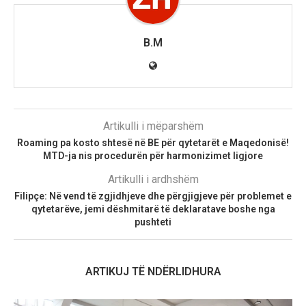
B.M
Artikulli i mëparshëm
Roaming pa kosto shtesë në BE për qytetarët e Maqedonisë!
MTD-ja nis procedurën për harmonizimet ligjore
Artikulli i ardhshëm
Filipçe: Në vend të zgjidhjeve dhe përgjigjeve për problemet e
qytetarëve, jemi dëshmitarë të deklaratave boshe nga
pushteti
ARTIKUJ TË NDËRLIDHURA