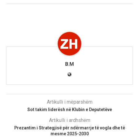
B.M
Artikulli i mëparshëm
Sot takim liderësh në Klubin e Deputetëve
Artikulli i ardhshëm
Prezantim i Strategjisë për ndërmarrje të vogla dhe të
mesme 2025-2030