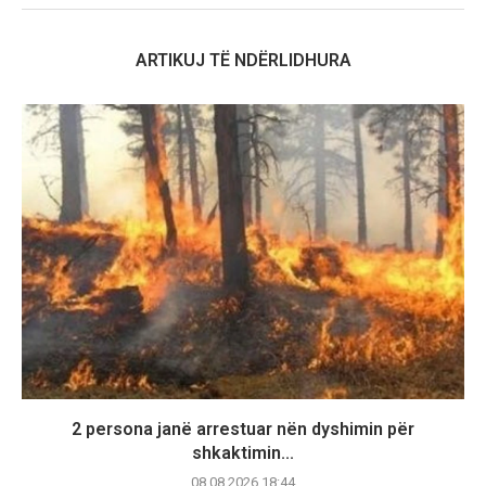
ARTIKUJ TË NDËRLIDHURA
2 persona janë arrestuar nën dyshimin për
shkaktimin...
08.08.2026 18:44