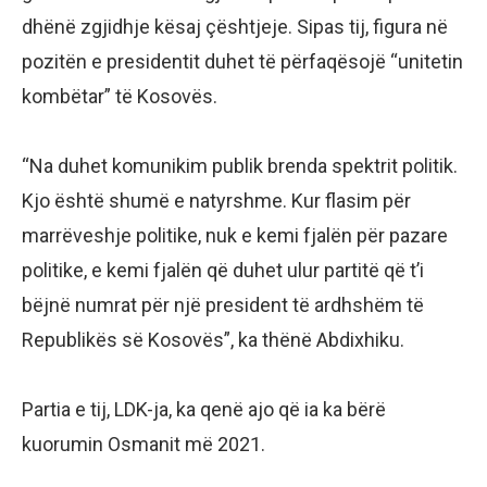
dhënë zgjidhje kësaj çështjeje. Sipas tij, figura në
pozitën e presidentit duhet të përfaqësojë “unitetin
kombëtar” të Kosovës.
“Na duhet komunikim publik brenda spektrit politik.
Kjo është shumë e natyrshme. Kur flasim për
marrëveshje politike, nuk e kemi fjalën për pazare
politike, e kemi fjalën që duhet ulur partitë që t’i
bëjnë numrat për një president të ardhshëm të
Republikës së Kosovës”, ka thënë Abdixhiku.
Partia e tij, LDK-ja, ka qenë ajo që ia ka bërë
kuorumin Osmanit më 2021.