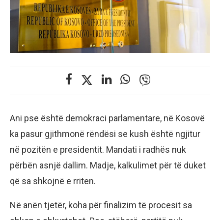
Ani pse është demokraci parlamentare, në Kosovë
ka pasur gjithmonë rëndësi se kush është ngjitur
në pozitën e presidentit. Mandati i radhës nuk
përbën asnjë dallim. Madje, kalkulimet për të duket
që sa shkojnë e rriten.
Në anën tjetër, koha për finalizim të procesit sa