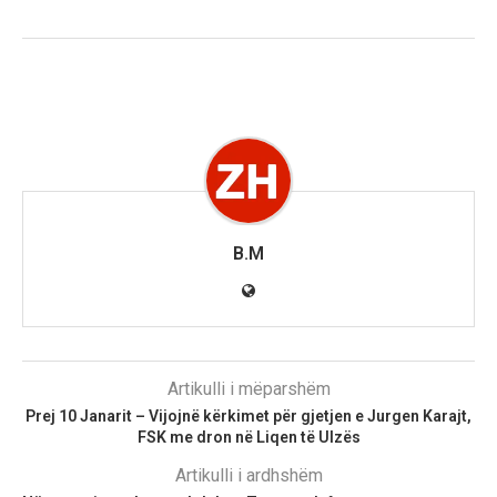
B.M
Artikulli i mëparshëm
Prej 10 Janarit – Vijojnë kërkimet për gjetjen e Jurgen Karajt,
FSK me dron në Liqen të Ulzës
Artikulli i ardhshëm