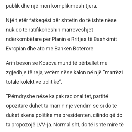
publik dhe një mori komplikimesh tjera.
Një tjetër fatkeqësi për shtetin do të ishte nëse
nuk do të ratifikoheshin marrëveshjet
ndërkombëtare për Planin e Rritjes të Bashkimit
Evropian dhe ato me Bankën Botërore.
Arifi beson se Kosova mund të përballet me
zgjedhje të reja, vetëm nëse kalon në një “marrëzi
totale kolektive politike”.
“Përndryshe nëse ka pak racionalitet, partitë
opozitare duhet ta marrin një vendim se si do të
duket skena politike me presidenten, cilindo që do
ta propozojë LVV-ja. Normalisht, do të ishte mirë të