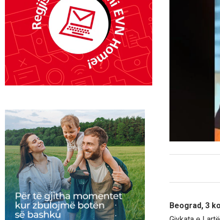
Beograd, 3 k
Gjykata e Lartë